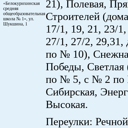
21), Полевая, Пря
«Белокурихинская
средняя
Строителей (дом
общеобразовательная
школа № 1», ул.
Шукшина, 1
17/1, 19, 21, 23/1,
27/1, 27/2, 29,31,
по № 10), Снежна
Победы, Светлая 
по № 5, с № 2 по
Сибирская, Энерг
Высокая.
Переулки: Речной