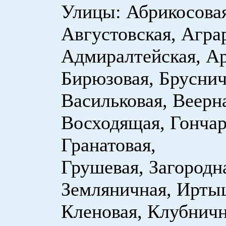
Улицы: Абрикосовая
Августовская, Агра
Адмиралтейская, Ар
Бирюзовая, Бруснич
Васильковая, Веерн
Восходящая, Гончар
Гранатовая,
Грушевая, Загородна
Земляничная, Ирты
Кленовая, Клубничн