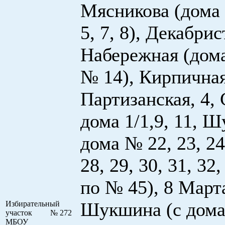
Мясникова (дома 
5, 7, 8), Декабрис
Набережная (дома
№ 14), Кирпичная
Партизанская, 4, 
дома 1/1,9, 11, 
дома № 22, 23, 24,
28, 29, 30, 31, 32
по № 45), 8 Март
Шукшина (с дома
Избирательный
участок № 272
МБОУ