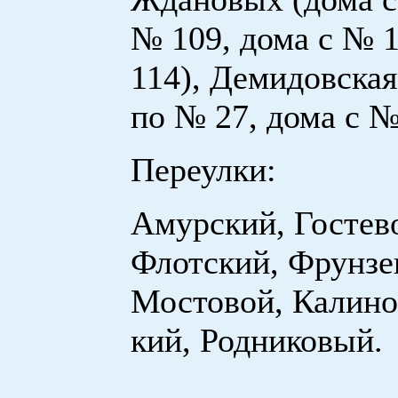
№ 109, дома с № 
114), Демидовская
по № 27, дома с №
Переулки:
Амурский, Гостев
Флотский, Фрунзе
Мостовой, Калино
кий, Родниковый.