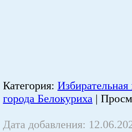
Категория
:
Избирательная
города Белокуриха
|
Просм
Дата добавления: 12.06.20