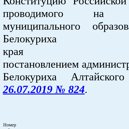
Конституцию Российской
проводимого на те
муниципального образо
Белокуриха Алт
края Утве
постановлением админист
Белокуриха Алтайско
26.07.2019 № 824
.
Номер