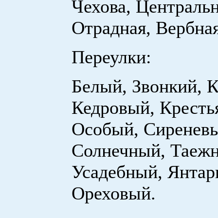
Чехова, Централь
Отрадная, Вербная
Переулки:
Белый, Звонкий, К
Кедровый, Кресть
Особый, Сиренев
Солнечный, Таеж
Усадебный, Янтар
Ореховый.