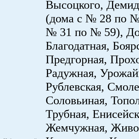
Высоцкого, Демид
(дома с № 28 по №
№ 31 по № 59), До
Благодатная, Бояр
Предгорная, Прох
Радужная, Урожай
Рублевская, Смоле
Соловьиная, Топо
Трубная, Енисейск
Жемчужная, Живо