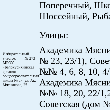
Поперечный, Шк
Шоссейный, Рыб
Улицы:
Академика Мясни
Избирательный
№ 23, 23/1), Сове
участок № 273
МБОУ
«Белокурихинская
№№ 4, 6, 8, 10, 4/
средняя
общеобразовательная
Академика Мясни
школа № 2», ул. Ак.
Мясникова, 25
№№ 18, 20, 22/1,2
Советская (дом №