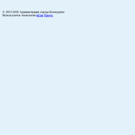
© 2013-2026 Администрация города Белокуриха
Используются технологии
uCoz
Наверх