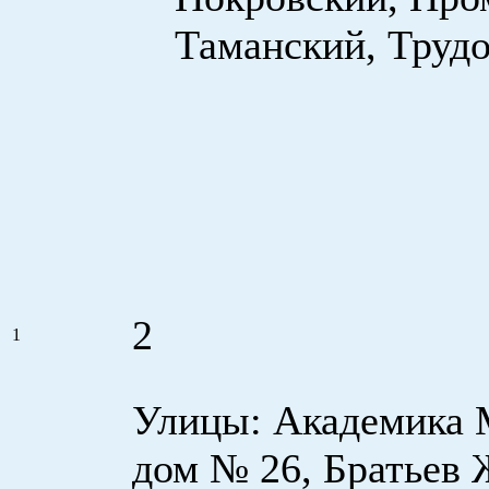
Таманский, Тру­д
2
1
Улицы: Академика 
дом № 26, Братьев