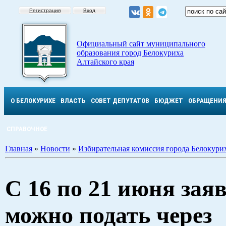
Регистрация
Вход
Официальный сайт муниципального
образования город Белокуриха
Алтайского края
О БЕЛОКУРИХЕ
ВЛАСТЬ
СОВЕТ ДЕПУТАТОВ
БЮДЖЕТ
ОБРАЩЕНИ
СПРАВОЧНОЕ
Главная
»
Новости
»
Избирательная комиссия города Белокури
С 16 по 21 июня зая
можно подать через