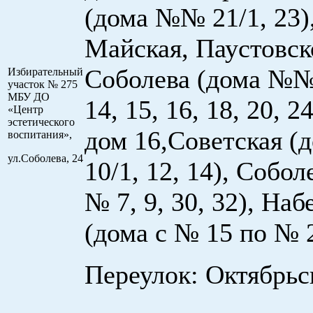
(дома №№ 21/1, 23),
Майская, Паустовск
Соболева (дома №№ 
Избирательный
участок № 275
МБУ ДО
14, 15, 16, 18, 20, 2
«Центр
эстетического
дом 16,Советская 
воспитания»,
ул.Соболева, 24
10/1, 12, 14), Собо
№ 7, 9, 30, 32), На
(дома с № 15 по № 2
Переулок: Октябрьс