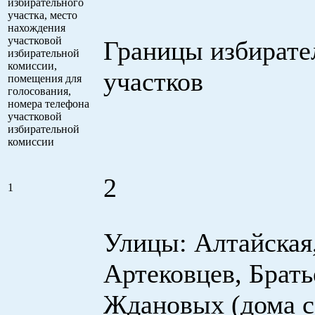
избирательного
участка, место
нахождения
участковой
Границы избират
избирательной
комиссии,
участков
помещения для
голосования,
номера телефона
участковой
избирательной
комиссии
2
1
Улицы: Алтайская
Артековцев, Брать
Ждановых (дома с