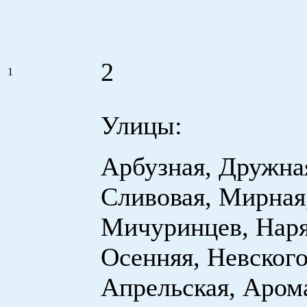
2
1
Улицы:
Арбузная, Дружная
Сливовая, Мирная
Мичуринцев, Наря
Осенняя, Невского
Апрельская, Аром