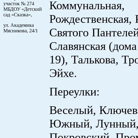
Коммунальная,
участок № 274
МБДОУ «Детский
сад «Сказка»,
Рождественская, 
ул. Академика
Святого Пантеле
Мясникова, 24/1
Славянская (дома
19), Талькова, Тр
Эйхе.
Переулки:
Веселый, Ключево
Южный, Лунный
Покровский, Пр