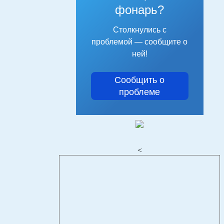
фонарь?
Столкнулись с
проблемой — сообщите о
ней!
Сообщить о
проблеме
<