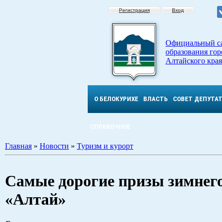
Регистрация
Вход
Официальный с
образования гор
Алтайского края
О БЕЛОКУРИХЕ
ВЛАСТЬ
СОВЕТ ДЕПУТА
СПРАВОЧНОЕ
Главная
»
Новости
»
Туризм и курорт
Самые дорогие призы зимнего
«Алтай»