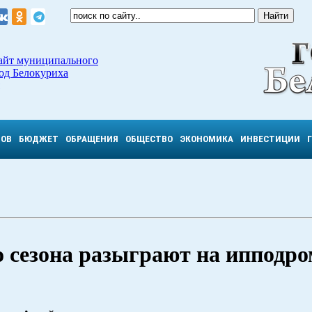
айт муниципального
од Белокуриха
ТОВ
БЮДЖЕТ
ОБРАЩЕНИЯ
ОБЩЕСТВО
ЭКОНОМИКА
ИНВЕСТИЦИИ
 сезона разыграют на ипподро