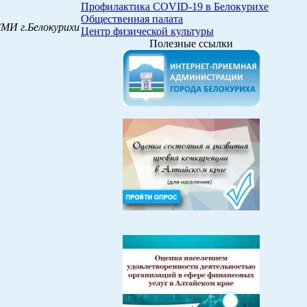
Профилактика COVID-19 в Белокурихе
Общественная палата
СМИ г.Белокурихи
Центр физической культуры
Полезные ссылки