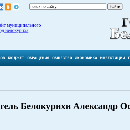
айт муниципального
од Белокуриха
ТОВ
БЮДЖЕТ
ОБРАЩЕНИЯ
ОБЩЕСТВО
ЭКОНОМИКА
ИНВЕСТИЦИИ
итель Белокурихи Александр О