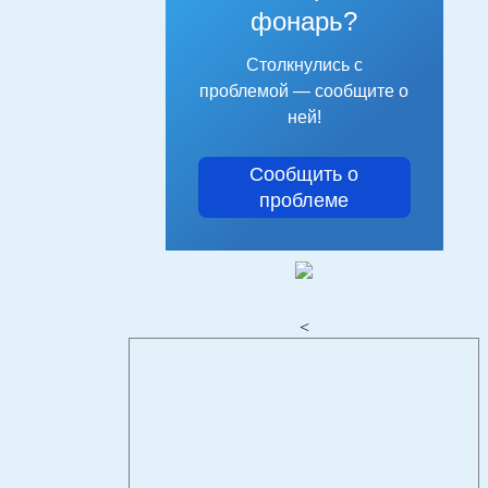
фонарь?
Столкнулись с
проблемой — сообщите о
ней!
Сообщить о
проблеме
<