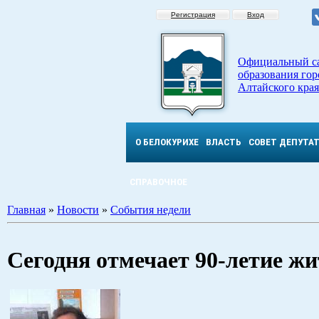
Регистрация
Вход
Официальный с
образования гор
Алтайского края
О БЕЛОКУРИХЕ
ВЛАСТЬ
СОВЕТ ДЕПУТА
СПРАВОЧНОЕ
Главная
»
Новости
»
События недели
Сегодня отмечает 90-летие ж