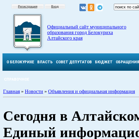
Регистрация
Вход
Официальный сайт муниципального
образования город Белокуриха
Алтайского края
О БЕЛОКУРИХЕ
ВЛАСТЬ
СОВЕТ ДЕПУТАТОВ
БЮДЖЕТ
ОБРАЩЕНИ
СПРАВОЧНОЕ
Главная
»
Новости
»
Объявления и официальная информация
Сегодня в Алтайско
Единый информаци