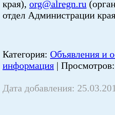
края),
org@alregn.ru
(орга
отдел Администрации края
Категория
:
Объявления и 
информация
|
Просмотров
Дата добавления: 25.03.20