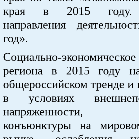
края в 2015 году.
направления деятельно
год».
Социально-экономическ
региона в 2015 году н
общероссийском тренде и 
в условиях внешнепо
напряженности, и
конъюнктуры на мирово
рынке, ослабления на