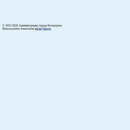
© 2013-2026 Администрация города Белокуриха
Используются технологии
uCoz
Наверх