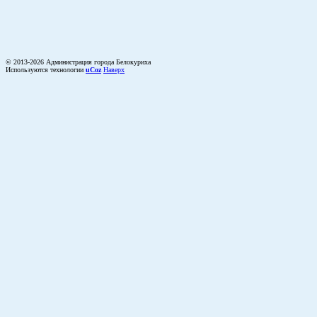
© 2013-2026 Администрация города Белокуриха
Используются технологии
uCoz
Наверх