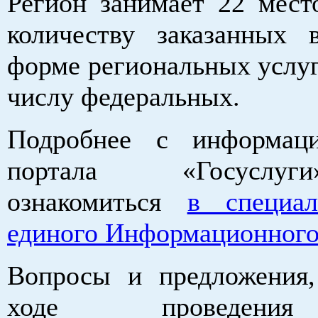
Регион занимает 22 мест
количеству заказанных 
форме региональных услуг
числу федеральных.
Подробнее с информац
портала «Госуслу
ознакомиться
в специал
единого Информационного
Вопросы и предложения,
ходе проведени