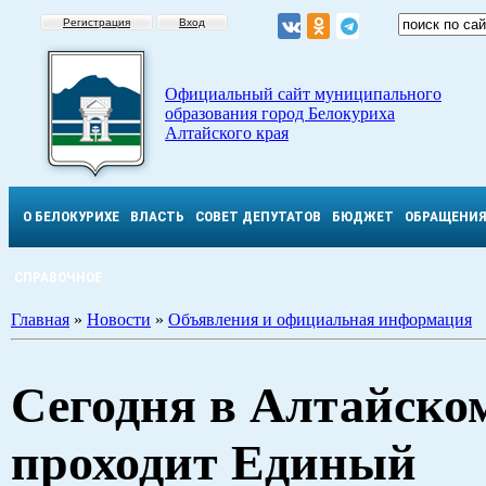
Регистрация
Вход
Официальный сайт муниципального
образования город Белокуриха
Алтайского края
О БЕЛОКУРИХЕ
ВЛАСТЬ
СОВЕТ ДЕПУТАТОВ
БЮДЖЕТ
ОБРАЩЕНИ
СПРАВОЧНОЕ
Главная
»
Новости
»
Объявления и официальная информация
Сегодня в Алтайско
проходит Единый