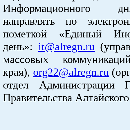
Информационного д
направлять по электро
пометкой «Единый Инф
день»:
it@alregn.ru
(управ
массовых коммуникаци
края),
org22@alregn.ru
(ор
отдел Администрации Г
Правительства Алтайского 