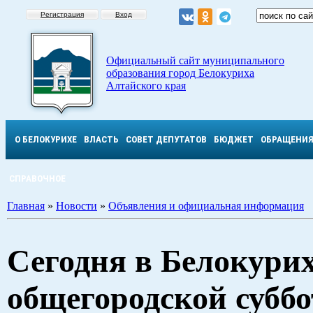
Регистрация
Вход
Официальный сайт муниципального
образования город Белокуриха
Алтайского края
О БЕЛОКУРИХЕ
ВЛАСТЬ
СОВЕТ ДЕПУТАТОВ
БЮДЖЕТ
ОБРАЩЕНИ
СПРАВОЧНОЕ
Главная
»
Новости
»
Объявления и официальная информация
Сегодня в Белокури
общегородской субб