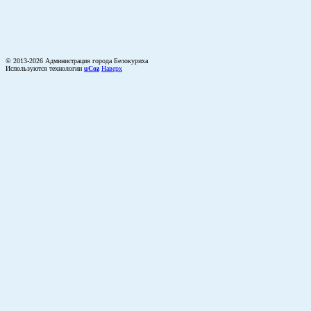
© 2013-2026 Администрация города Белокуриха
Используются технологии
uCoz
Наверх