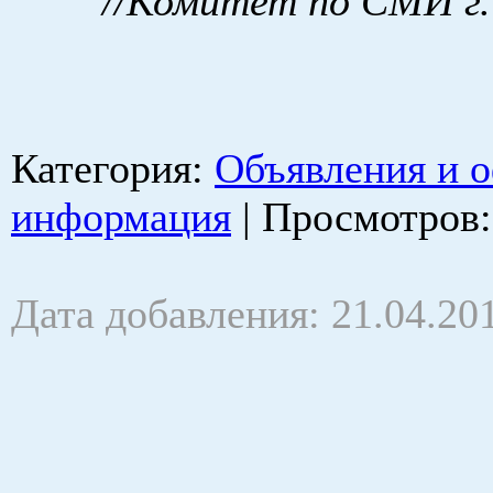
//Комитет по СМИ г.
Категория
:
Объявления и 
информация
|
Просмотров
Дата добавления: 21.04.20