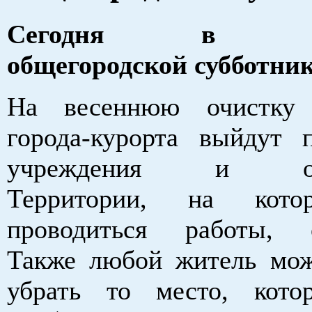
Сегодня в Бел
общегородской субботни
На весеннюю очистку 
города-курорта выйдут п
учреждения и орга
Территории, на кото
проводиться работы, о
Также любой житель мо
убрать то место, кото