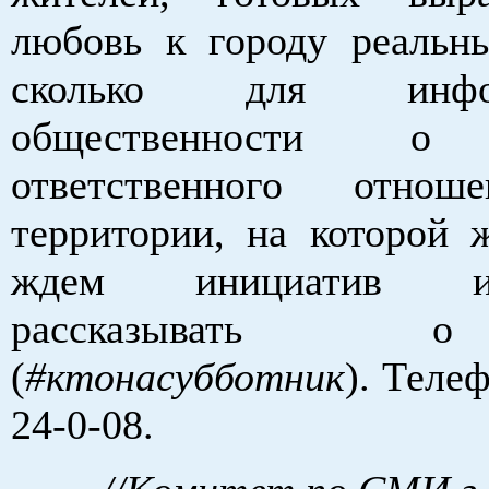
любовь к городу реальн
сколько для инфор
общественности о 
ответственного от
территории, на которой
ждем инициатив 
рассказывать
(
#ктонасубботник
). Теле
24-0-08.