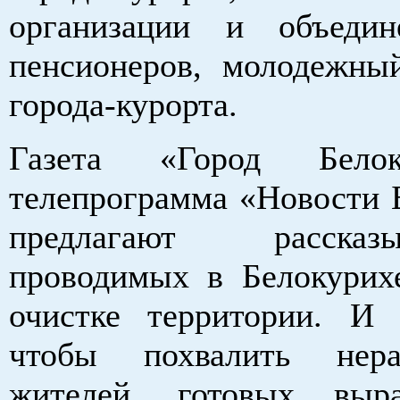
организации и объедин
пенсионеров, молодежны
города-курорта.
Газета «Город Бело
телепрограмма «Новости 
предлагают расска
проводимых в Белокурих
очистке территории. И 
чтобы похвалить нер
жителей, готовых выр