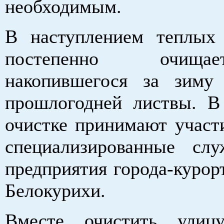
необходимым.
В наступлением теплых
постепенно очищ
накопившегося за зиму
прошлогодней листвы. В
очистке принимают участи
специализированные сл
предприятия города-курор
Белокурихи.
Вместе очистить улиц