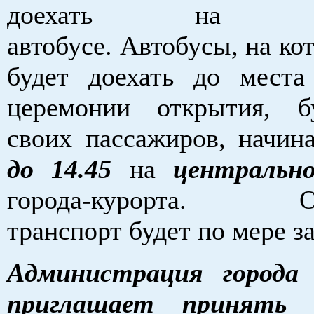
доехать на бес
автобусе. Автобусы, на к
будет доехать до места
церемонии открытия, б
своих пассажиров, начи
до 14.45
на
центральн
города-курорта. Отп
транспорт будет по мере з
Администрация города 
приглашает принять 