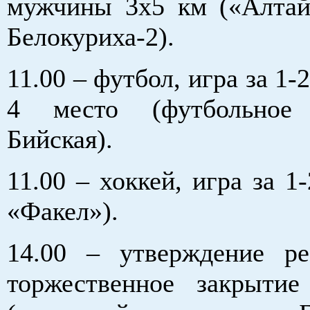
мужчины 3х5 км («Алтай
Белокуриха-2).
11.00 – футбол, игра за 1-2
4 место (футбольное
Бийская).
11.00 – хоккей, игра за 1-
«Факел»).
14.00 – утверждение ре
торжественное закрыти