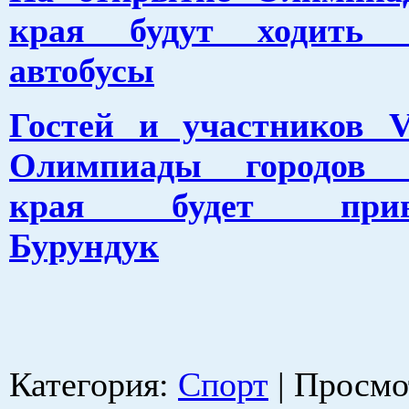
края будут ходить б
автобусы
Гостей и участников V
Олимпиады городов А
края будет привет
Бурундук
Категория
:
Спорт
|
Просмо