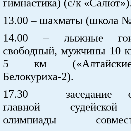
гимнастика) (с/к «Салют»)
13.00 – шахматы (школа №
14.00 – лыжные гон
свободный, мужчины
10 
5 км («Алтайски
Белокуриха-2).
17.30 – заседание ор
главной судейской
олимпиады совм