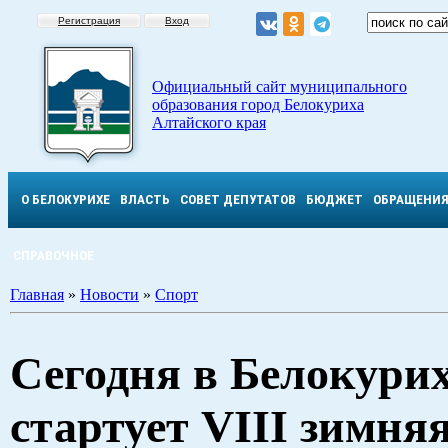
Регистрация
Вход
Официальный сайт муниципального
образования город Белокуриха
Алтайского края
О БЕЛОКУРИХЕ
ВЛАСТЬ
СОВЕТ ДЕПУТАТОВ
БЮДЖЕТ
ОБРАЩЕНИ
СПРАВОЧНОЕ
Главная
»
Новости
»
Спорт
Сегодня в Белокури
стартует VIII зимня