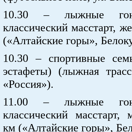
10.30 – лыжные гон
классический масстарт, ж
(«Алтайские горы», Белоку
10.30 – спортивные се
эстафеты) (лыжная трасс
«Россия»).
11.00 – лыжные гон
классический масстарт,
км («Алтайские горы», Бел