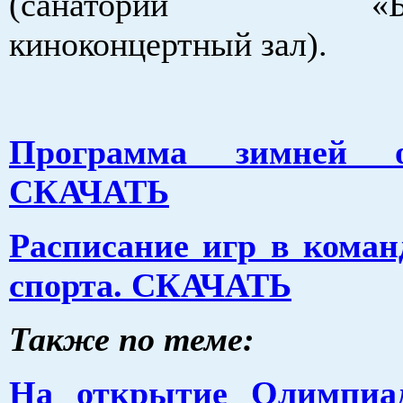
(санаторий «Бело
киноконцертный зал).
Программа зимней о
СКАЧАТЬ
Расписание игр в кома
спорта. СКАЧАТЬ
Также по теме:
На открытие Олимпиа