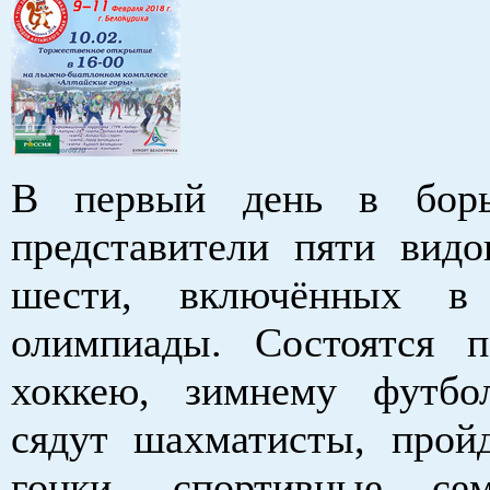
В первый день в борь
представители пяти видо
шести, включённых в
олимпиады. Состоятся 
хоккею, зимнему футбо
сядут шахматисты, про
гонки, спортивные се