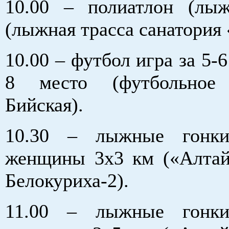
10.00 – полиатлон (лы
(лыжная трасса санатория 
10.00 – футбол игра за 5-6
8 место (футбольное
Бийская).
10.30 – лыжные гонки,
женщины 3х3 км («Алтай
Белокуриха-2).
11.00 – лыжные гонки,