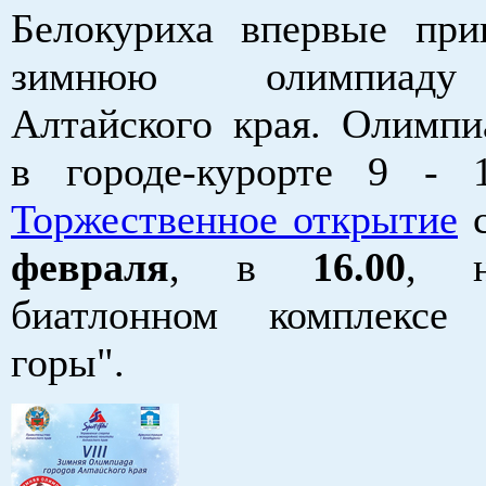
Белокуриха впервые при
зимнюю олимпиаду
Алтайского края. Олимпи
в городе-курорте 9 - 
Торжественное открытие
с
февраля
, в
16.00
, 
биатлонном комплексе 
горы".