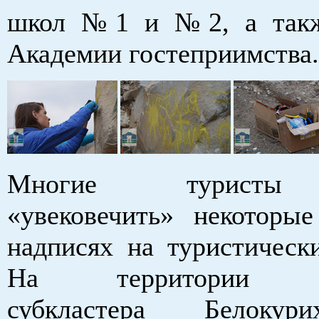
школ №1 и №2, а такж
Академии гостеприимства.
Многие туристы
«увековечить» некоторы
надписях на туристически
На территории «м
субкластера Белокур