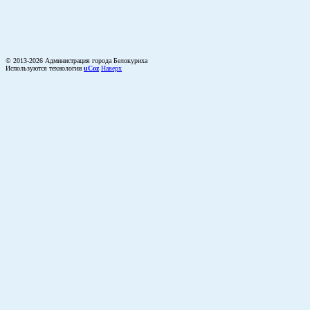
© 2013-2026 Администрация города Белокуриха
Используются технологии
uCoz
Наверх