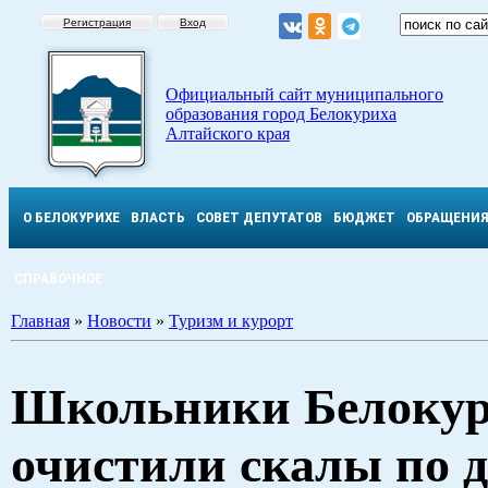
Регистрация
Вход
Официальный сайт муниципального
образования город Белокуриха
Алтайского края
О БЕЛОКУРИХЕ
ВЛАСТЬ
СОВЕТ ДЕПУТАТОВ
БЮДЖЕТ
ОБРАЩЕНИ
СПРАВОЧНОЕ
Главная
»
Новости
»
Туризм и курорт
Школьники Белоку
очистили скалы по д