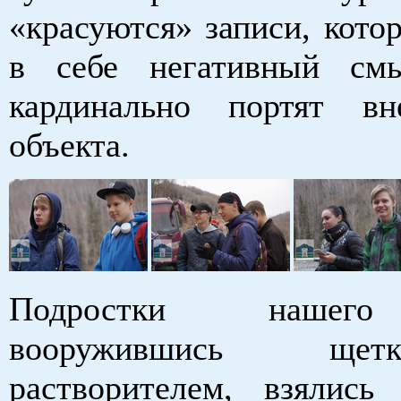
«красуются» записи, кото
в себе негативный смы
кардинально портят в
объекта.
Подростки нашего
вооружившись ще
растворителем, взялись