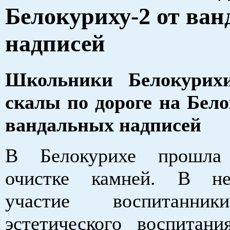
Белокуриху-2 от ва
надписей
Школьники Белокурих
скалы по дороге на Бело
вандальных надписей
В Белокурихе прошла
очистке камней. В н
участие воспитанни
эстетического воспитани