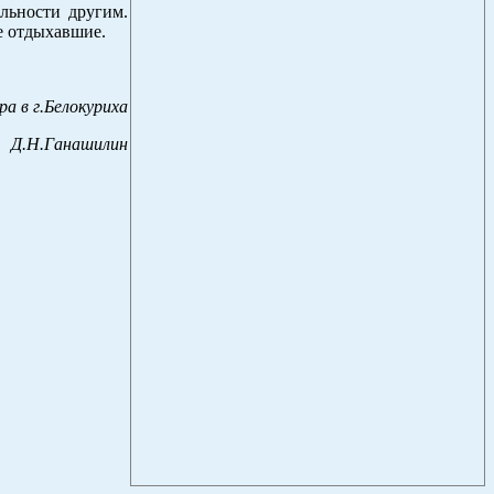
льности другим.
ее отдыхавшие.
а в г.Белокуриха
Д.Н.Ганашилин