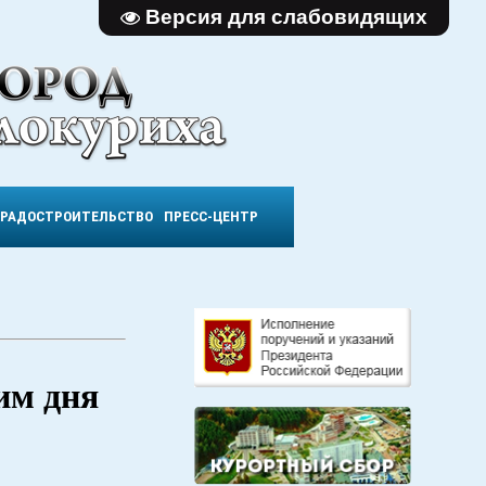
Версия для слабовидящих
ГРАДОСТРОИТЕЛЬСТВО
ПРЕСС-ЦЕНТР
им дня