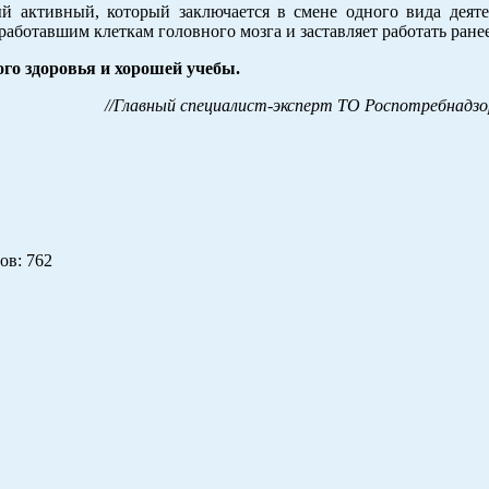
ый активный, который заключается в смене одного вида деяте
работавшим клеткам головного мозга и заставляет работать ран
го здоровья и хорошей учебы.
//Главный специалист-эксперт ТО Роспотребнадзор
ов
: 762