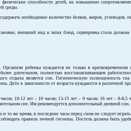
 физические способности детей, на повышение сопротивляемо
й среды.
содержать необходимое количество белков, жиров, углеводов, 
ановке, внешний вид и запах блюд, сервировка стола должны 
 Организм ребенка нуждается не только в кратковременном 
 более длительном, полностью восстанавливающем работоспос
ого отдыха является сон. Гигиеническую полноценность сна
ина. Дети в зависимости от возраста нуждаются в различной п
 часов; 10-12 лет – 10 часов; 13-15 лет – 9 часов; 16 лет – 8-8,5
лительном сне. Им рекомендуется дополнительный дневной сон.
о и то же время, в последние часы перед сном не следует играт
соблюдать правила личной гигиены. Постель должна быть удоб