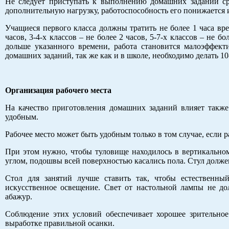
Не следует приступать к выполнению домашних заданий ср
дополнительную нагрузку, работоспособность его понижается 
Учащиеся первого класса должны тратить не более 1 часа вре
часов, 3-4-х классов – не более 2 часов, 5-7-х классов – не б
дольше указанного времени, работа становится малоэффек
домашних заданий, так же как и в школе, необходимо делать 
Организация рабочего места
На качество приготовления домашних заданий влияет также
удобным.
Рабочее место может быть удобным только в том случае, если р
При этом нужно, чтобы туловище находилось в вертикально
углом, подошвы всей поверхностью касались пола. Стул долж
Стол для занятий лучше ставить так, чтобы естественны
искусственное освещение. Свет от настольной лампы не до
абажур.
Соблюдение этих условий обеспечивает хорошее зрительное
выработке правильной осанки.