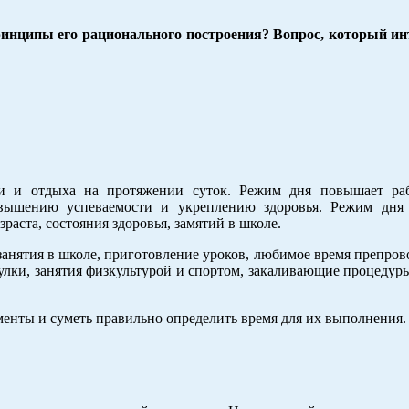
инципы его рационального построения? Вопрос, который ин
ти и отдыха на протяжении суток. Режим дня повышает раб
овышению успеваемости и укреплению здоровья. Режим дня 
зраста, состояния здоровья, замятий в школе.
анятия в школе, приготовление уроков, любимое время препров
гулки, занятия физкультурой и спортом, закаливающие процедур
енты и суметь правильно определить время для их выполнения.