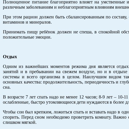
Полноценное питание благоприятно влияет на умственные и
различным заболеваниям и неблагоприятным влияниям внешне
При этом рацион должен быть сбалансированным по составу, 
витаминов и минералов.
Принимать пищу ребёнок должен не спеша, в спокойной обст
положительные эмоции.
Отдых
Одним из важнейших моментов режима дня является отдых.
занятий и в пребывании на свежем воздухе, но и в отдыхе
системы и всего организма в целом. Наилучшим видом так
основных качества: продолжительность, периодичность и глуб
сна.
В возрасте 7 лет спать надо не менее 12 часов; 8-9 лет – 10-11
ослабленные, быстро утомляющиеся дети нуждаются в более д
Чтобы сон был крепким, ложиться спать и вставать надо в одн
спорить. Перед сном необходимо проветрить комнату. Важно 
слишком мягкой.