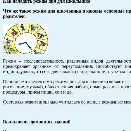
Как наладить режим дня для школьника
Что же такое режим дня школьника и каковы основные пр
родителей.
Режим – последовательность различных видов деятельнос
предохраняет организм от переутомления, способствует п
индивидуально, то есть для каждого в отдельности, с учетом во
Основными элементами режима дня для школьника являются: з
рисование, музыка), общественная работа, помощь семье, про
процедуры, прием пищи, сон и др.
Составляя режим дня, надо учитывать основные режимные мом
Выполнение домашних заданий