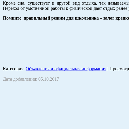
Кроме сна, существует и другой вид отдыха, так называем
Переход от умственной работы к физической дает отдых ранее 
Помните, правильный режим дня школьника – залог крепко
Категория
:
Объявления и официальная информация
|
Просмотр
Дата добавления: 05.10.2017