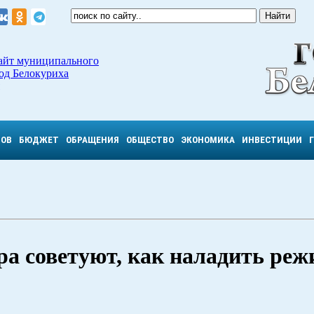
айт муниципального
од Белокуриха
ТОВ
БЮДЖЕТ
ОБРАЩЕНИЯ
ОБЩЕСТВО
ЭКОНОМИКА
ИНВЕСТИЦИИ
а советуют, как наладить реж