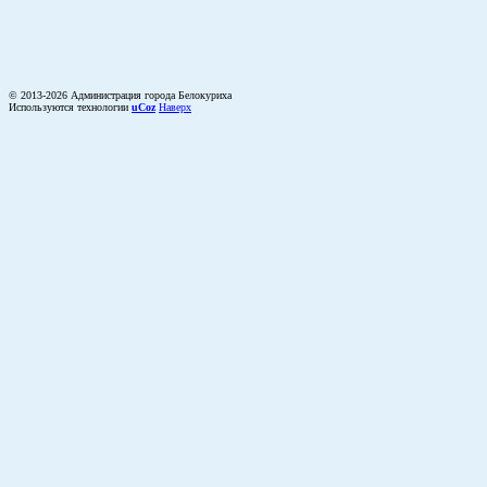
© 2013-2026 Администрация города Белокуриха
Используются технологии
uCoz
Наверх