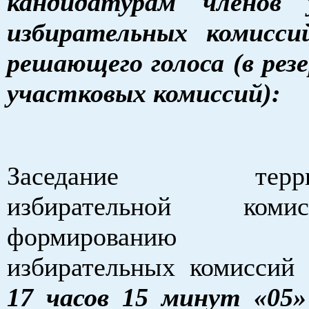
кандидатурам членов 
избирательных комисси
решающего голоса (в резе
участковых комиссий):
Заседание террито
избирательной ком
формированию уч
избирательных комиссий 
17 часов 15 минут «05