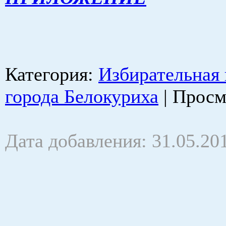
Категория
:
Избирательная
города Белокуриха
|
Просм
Дата добавления: 31.05.20