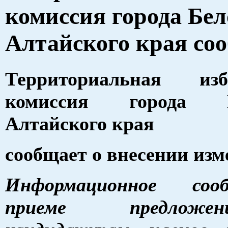
комиссия города Бе
Алтайского края со
Территориальная изб
комиссия города Б
Алтайского края
сообщает о внесении изм
Информационное со
приеме предлож