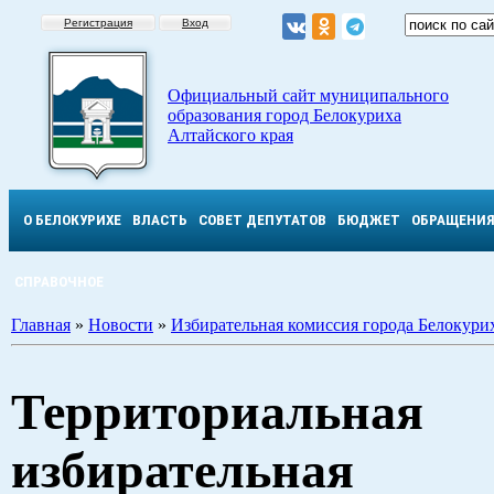
Регистрация
Вход
Официальный сайт муниципального
образования город Белокуриха
Алтайского края
О БЕЛОКУРИХЕ
ВЛАСТЬ
СОВЕТ ДЕПУТАТОВ
БЮДЖЕТ
ОБРАЩЕНИ
СПРАВОЧНОЕ
Главная
»
Новости
»
Избирательная комиссия города Белокури
Территориальная
избирательная