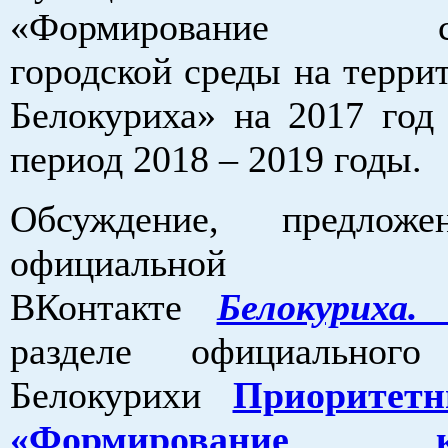
«Формирование сов
городской среды на терри
Белокуриха» на 2017 год
период 2018 – 2019 годы.
Обсуждение, предло
официальной 
ВКонтакте
Белокуриха
разделе официальног
Белокурихи
Приоритет
«Формирование ко