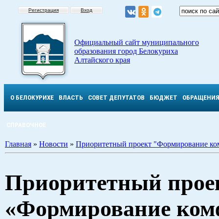
Регистрация
Вход
Официальный сайт муниципального
образования город Белокуриха
Алтайского края
О БЕЛОКУРИХЕ
ВЛАСТЬ
СОВЕТ ДЕПУТАТОВ
БЮДЖЕТ
ОБРАЩЕНИ
СПРАВОЧНОЕ
Главная
»
Новости
»
Приоритетный проект "Формирование ко
Приоритетный прое
«Формирование ком