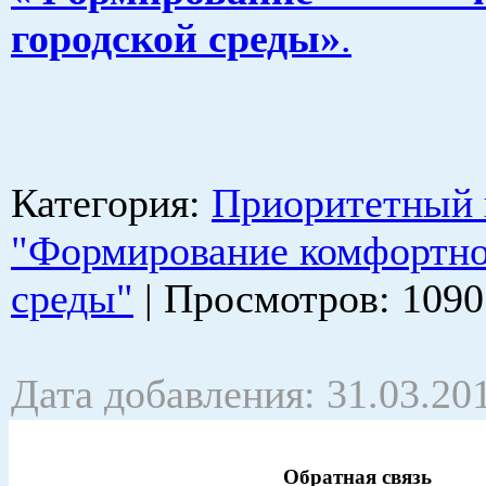
городской среды»
.
Категория
:
Приоритетный 
"Формирование комфортно
среды"
|
Просмотров
: 1090
Дата добавления: 31.03.20
Обратная связь