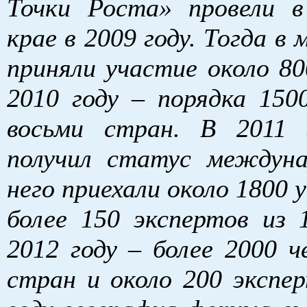
Точки Роста» провели 
крае в 2009 году. Тогда в
приняли участие около 80
2010 году – порядка 1500
восьми стран. В 2011 
получил статус междуна
него приехали около 1800 
более 150 экспертов из 
2012 году – более 2000 ч
стран и около 200 экспер