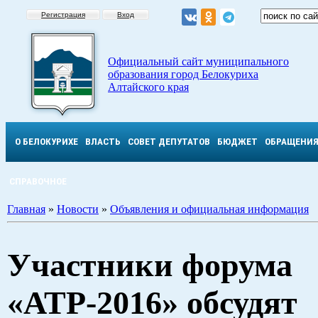
Регистрация
Вход
Официальный сайт муниципального
образования город Белокуриха
Алтайского края
О БЕЛОКУРИХЕ
ВЛАСТЬ
СОВЕТ ДЕПУТАТОВ
БЮДЖЕТ
ОБРАЩЕНИ
СПРАВОЧНОЕ
Главная
»
Новости
»
Объявления и официальная информация
Участники форума
«АТР-2016» обсудят