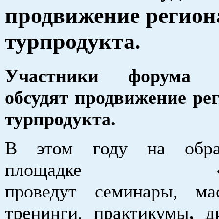
продвижение регион
турпродукта.
Участники форума «
обсудят продвижение ре
турпродукта.
В этом году на образ
площадке «Тур
проведут семинары, мас
тренинги, практикумы
,
д