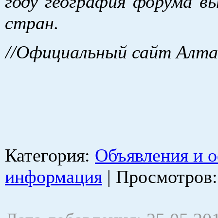
году география форума вы
стран.
//Официальный сайт Алтай
Категория
:
Объявления и 
информация
|
Просмотров