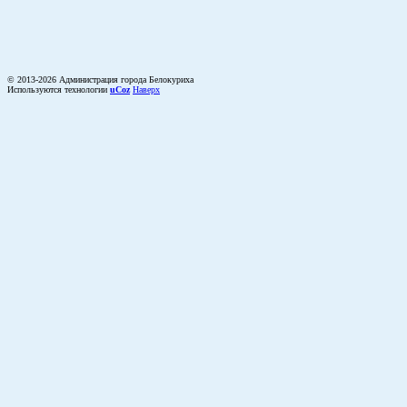
© 2013-2026 Администрация города Белокуриха
Используются технологии
uCoz
Наверх