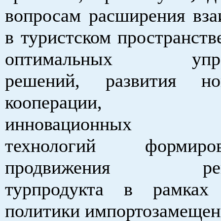
вопросам расширения вза
в туристском пространств
оптимальных управ
решений, развития н
кооперации, вн
инновационных ту
технологий формир
продвижения регио
турпродукта в рамках 
политики импортозамещен