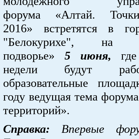
молодежного управл
форума «Алтай. Точк
2016» встретятся в гор
"Белокурихе", на «
подворье»
5 июня,
где 
недели будут раб
образовательные площа
году ведущая тема форума
территорий».
Справка:
Впервые фору