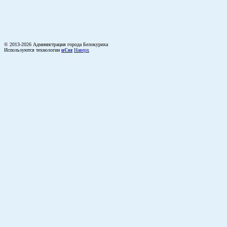
© 2013-2026 Администрация города Белокуриха
Используются технологии
uCoz
Наверх