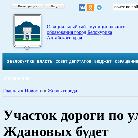
Регистрация
Вход
Официальный сайт муниципального
образования город Белокуриха
Алтайского края
О БЕЛОКУРИХЕ
ВЛАСТЬ
СОВЕТ ДЕПУТАТОВ
БЮДЖЕТ
ОБРАЩЕНИ
СПРАВОЧНОЕ
Главная
»
Новости
»
Жизнь города
Участок дороги по у
Ждановых будет