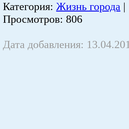
Категория
:
Жизнь города
|
Просмотров
: 806
Дата добавления: 13.04.20