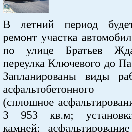
В летний период буде
ремонт участка автомобил
по улице Братьев Жд
переулка Ключевого до Па
Запланированы виды ра
асфальтобетонного
(сплошное асфальтировани
3 953 кв.м; установк
камней; асфальтировани