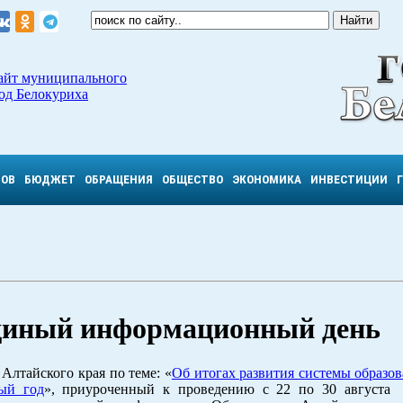
айт муниципального
од Белокуриха
ТОВ
БЮДЖЕТ
ОБРАЩЕНИЯ
ОБЩЕСТВО
ЭКОНОМИКА
ИНВЕСТИЦИИ
единый информационный день
Алтайского края по теме: «
Об итогах развития системы образо
ый год
», приуроченный к проведению с 22 по 30 августа