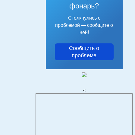
фонарь?
Столкнулись с
проблемой — сообщите о
ней!
Сообщить о
проблеме
<