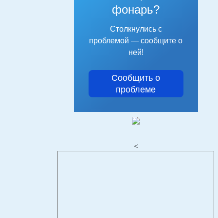
фонарь?
Столкнулись с
проблемой — сообщите о
ней!
Сообщить о
проблеме
<