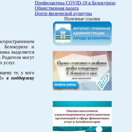
Профилактика COVID-19 в Белокурихе
Общественная палата
Центр физической культуры
Полезные ссылки
аспространением
. Белокурихе и
сника выделяется
. Родители могут
 услуг.
ящему те, у кого
!» в поддержку