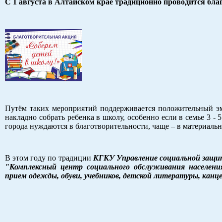
С 1 августа в Алтайском крае традиционно проводится бла
Путём таких мероприятий поддерживается положительный э
накладно собрать ребенка в школу, особенно если в семье 3 -
города нуждаются в благотворительности, чаще – в материальн
В этом году по традиции
КГКУ Управление социальной защит
"Комплексный центр социального обслуживания населени
прием одежды, обуви, учебников, детской литературы, канце