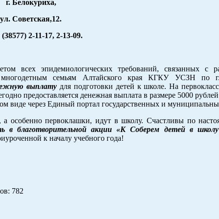
г. Белокуриха,
ул. Советская,12.
 (38577) 2-11-17, 2-13-09.
етом всех эпидемиологических требований, связанных с р
, многодетным семьям Алтайского края КГКУ УСЗН по г
нежную выплату
для подготовки детей к школе. На первоклас
жегодно предоставляется денежная выплата в размере 5000 рублей
ном виде через Единый портал государственных и муниципальных
и, а особенно первоклашки, идут в школу. Счастливы по насто
ь в благотворительной акции «К Соберем детей в школу
иуроченной к началу учебного года!
ов
: 782