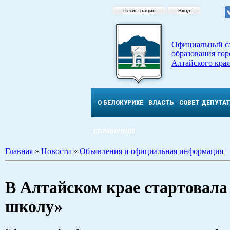
Регистрация
Вход
Официальный с
образования гор
Алтайского края
О БЕЛОКУРИХЕ
ВЛАСТЬ
СОВЕТ ДЕПУТА
СПРАВОЧНОЕ
Главная
»
Новости
»
Объявления и официальная информация
В Алтайском крае стартовала
школу»