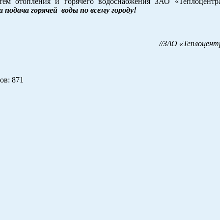
тем отопления и горячего водоснабжения ЗАО «Теплоцентр
подача горячей воды по всему городу!
//ЗАО «Теплоцент
ов
: 871