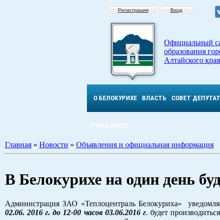
Регистрация
Вход
Официальный с
образования гор
Алтайского края
О БЕЛОКУРИХЕ
ВЛАСТЬ
СОВЕТ ДЕПУТА
СПРАВОЧНОЕ
Главная
»
Новости
»
Объявления и официальная информация
В Белокурихе на один день бу
Администрация ЗАО «Теплоцентраль Белокуриха» уведомляет
02.06. 2016 г. до 12-00 часов 03.06.2016 г
. будет производитьс