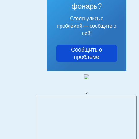
фонарь?
Столкнулись с
проблемой — сообщите о
ней!
Сообщить о
проблеме
<