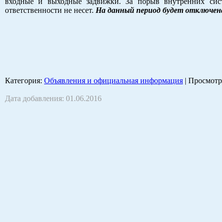
входные и выходные задвижки. За порыв внутренних сис
ответственности не несет.
На данный период будет отключена 
Категория
:
Объявления и официальная информация
|
Просмотр
Дата добавления: 01.06.2016