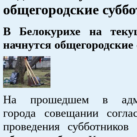
общегородские субб
В Белокурихе на теку
начнутся общегородские
На прошедшем в адми
города совещании согла
проведения субботников