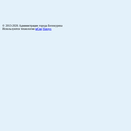
© 2013-2026 Администрация города Белокуриха
Используются технологии
uCoz
Наверх