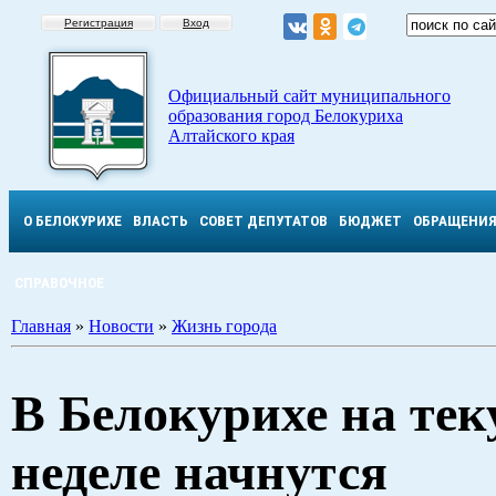
Регистрация
Вход
Официальный сайт муниципального
образования город Белокуриха
Алтайского края
О БЕЛОКУРИХЕ
ВЛАСТЬ
СОВЕТ ДЕПУТАТОВ
БЮДЖЕТ
ОБРАЩЕНИ
СПРАВОЧНОЕ
Главная
»
Новости
»
Жизнь города
В Белокурихе на те
неделе начнутся