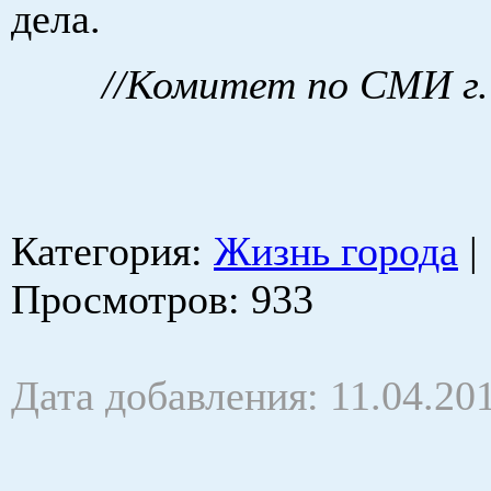
дела.
//Комитет по СМИ г.
Категория
:
Жизнь города
|
Просмотров
: 933
Дата добавления: 11.04.20