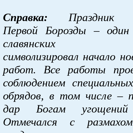
Справка:
Праздник Пл
Первой Борозды – один
славянских праз
символизировал начало но
работ. Все работы про
соблюдением специальны
обрядов, в том числе – п
дар Богам угощени
Отмечался с размахом