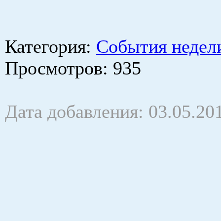
Категория
:
События недел
Просмотров
: 935
Дата добавления: 03.05.20