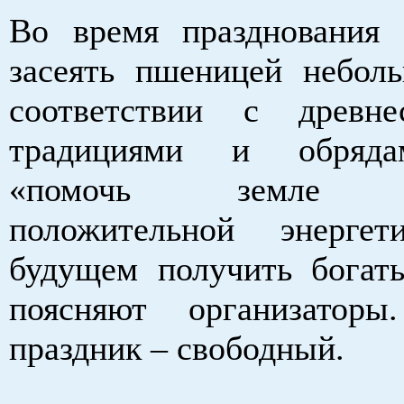
Во время празднования 
засеять пшеницей небол
соответствии с древне
традициями и обряда
«помочь земле за
положительной энерг
будущем получить богат
поясняют организатор
праздник – свободный.