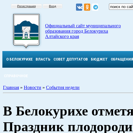
Регистрация
Вход
Официальный сайт муниципального
образования город Белокуриха
Алтайского края
О БЕЛОКУРИХЕ
ВЛАСТЬ
СОВЕТ ДЕПУТАТОВ
БЮДЖЕТ
ОБРАЩЕНИ
СПРАВОЧНОЕ
Главная
»
Новости
»
События недели
В Белокурихе отмет
Праздник плодороди