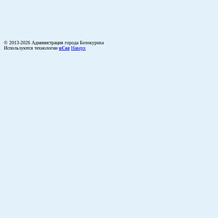
© 2013-2026 Администрация города Белокуриха
Используются технологии
uCoz
Наверх