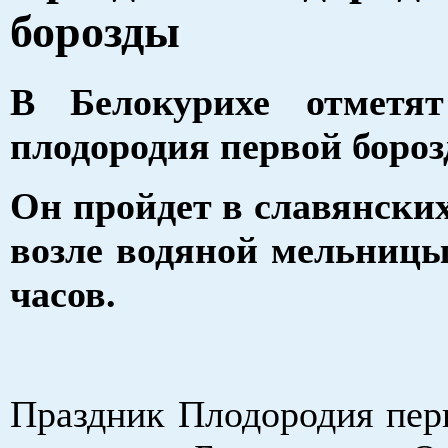
борозды
В Белокурихе отметя
плодородия первой боро
Он пройдет в славянски
возле водяной мельницы
часов.
Праздник Плодородия пер