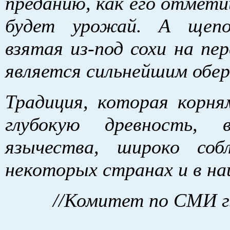
преданию, как его отмети
будет урожай. А щепо
взятая из-под сохи на пер
является сильнейшим обер
Традиция, которая корня
глубокую древность, 
язычества, широко соб
некоторых странах и в на
//Комитет по СМИ г