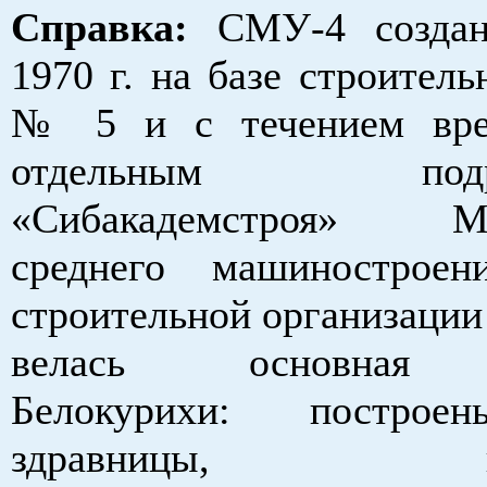
Справка:
СМУ‑4 создан
1970 г. на базе строитель
№ 5 и с течением вре
отдельным подраз
«Сибакадемстроя» Ми
среднего машиностроен
строительной организации в
велась основная з
Белокурихи: построе
здравницы, инж