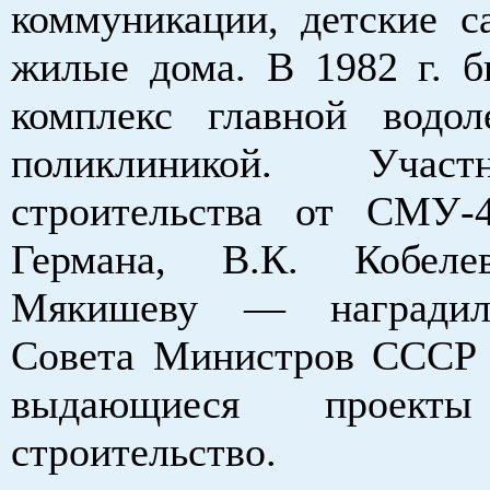
коммуникации, детские с
жилые дома. В 1982 г. б
комплекс главной водо
поликлиникой. Учас
строительства от СМУ
Германа, В.К. Кобел
Мякишеву — наградил
Совета Министров СССР 
выдающиеся прое
строительство.