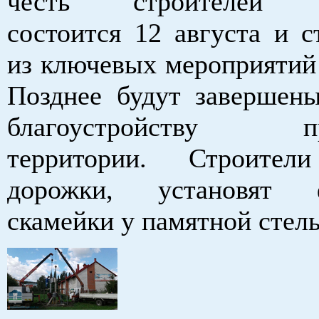
честь строителей Б
состоится 12 августа и с
из ключевых мероприятий 
Позднее будут завершен
благоустройству пр
территории. Строител
дорожки, установят
скамейки у памятной стел