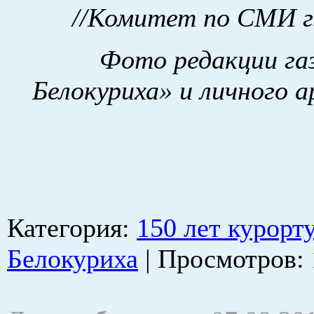
//Комитет по СМИ г
Фото редакции га
Белокуриха» и личного 
Категория
:
150 лет курорт
Белокуриха
|
Просмотров
: