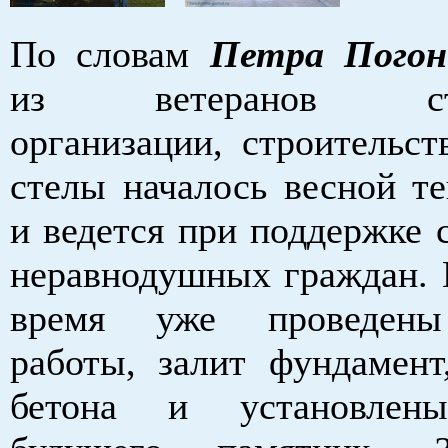
По словам
Петра Погон
из ветеранов стро
организации, строительст
стелы началось весной те
и ведется при поддержке 
неравнодушных граждан. 
время уже проведены
работы, залит фундамент
бетона и установлен