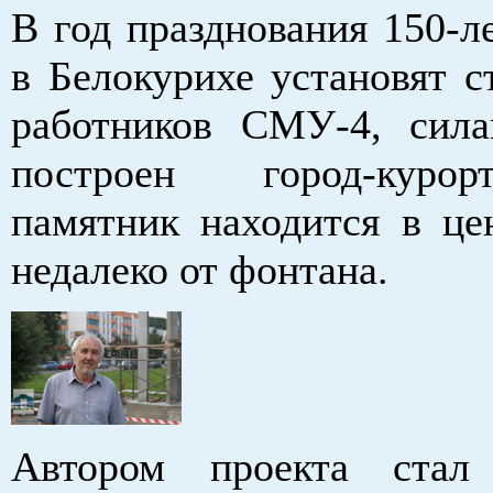
В год празднования 150-л
в Белокурихе установят с
работников СМУ-4, сил
построен город-куро
памятник находится в цен
недалеко от фонтана.
Автором проекта стал 