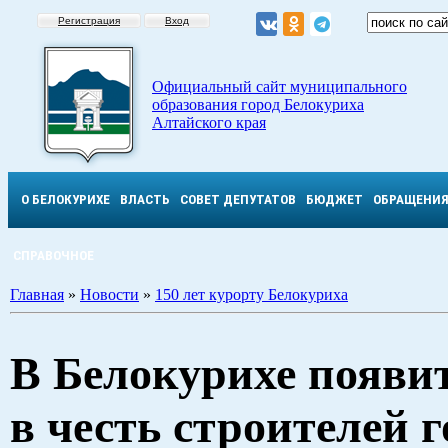
Регистрация
Вход
Официальный сайт муниципального
образования город Белокуриха
Алтайского края
О БЕЛОКУРИХЕ
ВЛАСТЬ
СОВЕТ ДЕПУТАТОВ
БЮДЖЕТ
ОБРАЩЕНИ
СПРАВОЧНОЕ
Главная
»
Новости
»
150 лет курорту Белокуриха
В Белокурихе появит
в честь строителей г