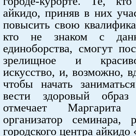
городе-курорте. Те, кто
айкидо, приняв в них уча
повысить свою квалифика
кто не знаком с дан
единоборства, смогут пос
зрелищное и красив
искусство, и, возможно, в
чтобы начать заниматьс
вести здоровый образ
отмечает Маргарита 
организатор семинара, р
городского центра айкидо