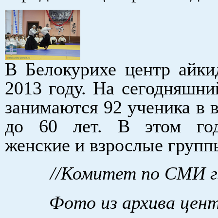
В Белокурихе центр айки
2013 году. На сегодняшни
занимаются 92 ученика в в
до 60 лет. В этом го
женские и взрослые групп
//Комитет по СМИ г
Фото из архива цент