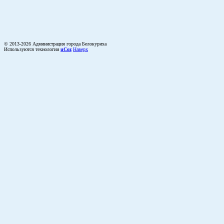
© 2013-2026 Администрация города Белокуриха
Используются технологии
uCoz
Наверх