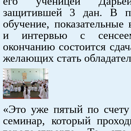
его ученицей Дарье
защитившей 3 дан. В п
обучение, показательные 
и интервью с сенсе
окончанию состоится сдач
желающих стать обладател
«Это уже пятый по счет
семинар, который прохо