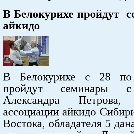
В Белокурихе пройдут 
айкидо
В Белокурихе с 28 по
пройдут семинары с
Александра Петрова, 
ассоциации айкидо Сибири
Востока, обладателя 5 дана