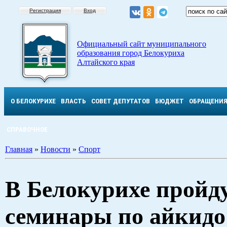
Регистрация
Вход
Официальный сайт муниципального
образования город Белокуриха
Алтайского края
О БЕЛОКУРИХЕ
ВЛАСТЬ
СОВЕТ ДЕПУТАТОВ
БЮДЖЕТ
ОБРАЩЕНИ
СПРАВОЧНОЕ
Главная
»
Новости
»
Спорт
В Белокурихе пройд
семинары по айкидо