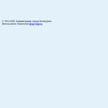
© 2013-2026 Администрация города Белокуриха
Используются технологии
uCoz
Наверх