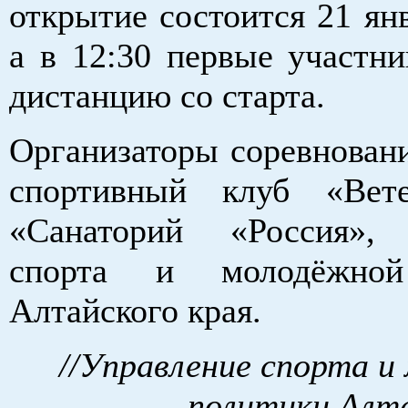
открытие состоится 21 янв
а в 12:30 первые участни
дистанцию со старта.
Организаторы соревновани
спортивный клуб «Вет
«Санаторий «Россия», 
спорта и молодёжной
Алтайского края.
//Управление спорта и
политики Алта