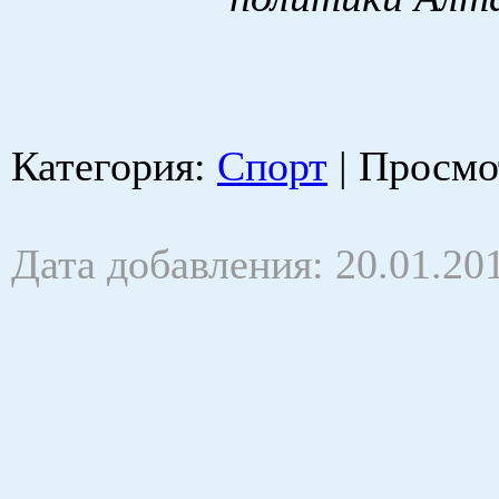
Категория
:
Спорт
|
Просмо
Дата добавления: 20.01.20