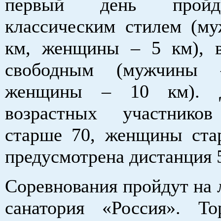
первый день пройд
классическим стилем (м
км, женщины – 5 км), 
свободным (мужчины
женщины – 10 км). 
возрастных участнико
старше 70, женщины ста
предусмотрена дистанция 
Соревнования пройдут на 
санатория «Россия». То