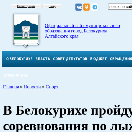
Регистрация
Вход
Официальный сайт муниципального
образования город Белокуриха
Алтайского края
О БЕЛОКУРИХЕ
ВЛАСТЬ
СОВЕТ ДЕПУТАТОВ
БЮДЖЕТ
ОБРАЩЕНИ
СПРАВОЧНОЕ
Главная
»
Новости
»
Спорт
В Белокурихе пройд
соревнования по л