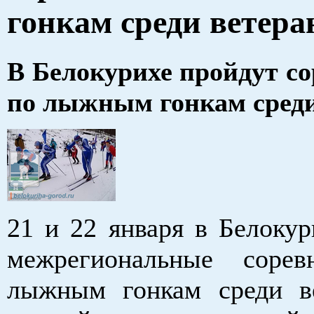
гонкам среди ветера
В Белокурихе пройдут с
по лыжным гонкам среди
21 и 22 января в Белокур
межрегиональные сорев
лыжным гонкам среди в