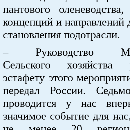
пантового оленеводства,
концепций и направлений 
становления подотрасли.
– Руководство Мин
Сельского хозяйства
эстафету этого мероприят
передал России. Седьм
проводится у нас впер
значимое событие для нас
не менее 20 регион