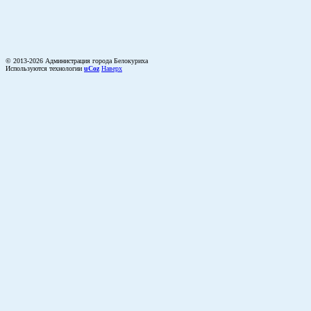
© 2013-2026 Администрация города Белокуриха
Используются технологии
uCoz
Наверх