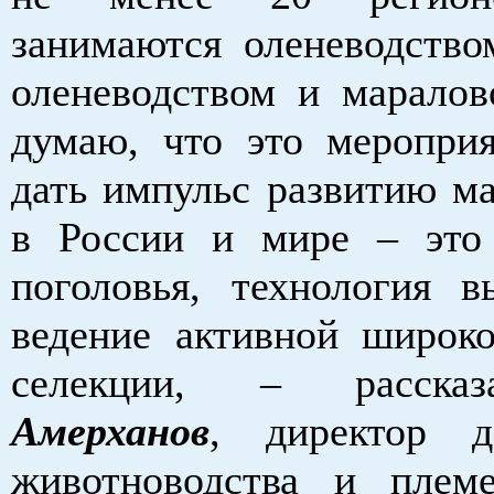
занимаются оленеводство
оленеводством и марало
думаю, что это меропри
дать импульс развитию ма
в России и мире – это
поголовья, технология в
ведение активной широк
селекции, – расск
Амерханов
, директор д
животноводства и плем