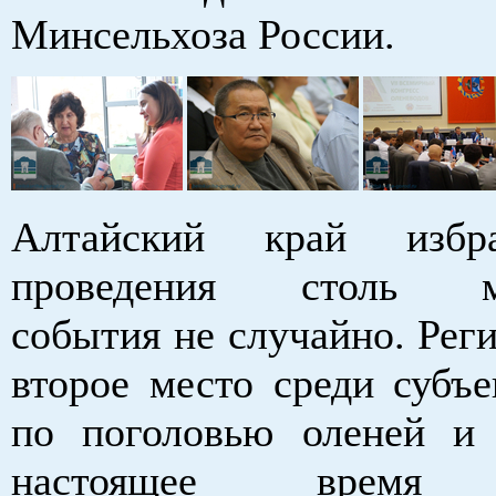
Минсельхоза России.
Алтайский край избр
проведения столь ма
события не случайно. Рег
второе место среди субъе
по поголовью оленей и
настоящее время 