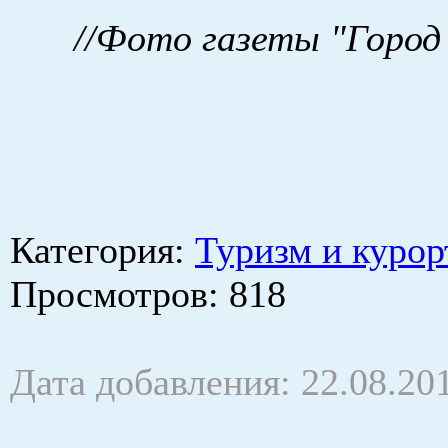
//Фото газеты "Город
Категория
:
Туризм и курор
Просмотров
: 818
Дата добавления: 22.08.20