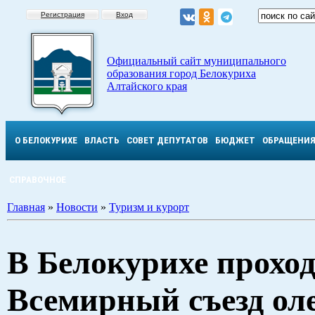
Регистрация
Вход
Официальный сайт муниципального
образования город Белокуриха
Алтайского края
О БЕЛОКУРИХЕ
ВЛАСТЬ
СОВЕТ ДЕПУТАТОВ
БЮДЖЕТ
ОБРАЩЕНИ
СПРАВОЧНОЕ
Главная
»
Новости
»
Туризм и курорт
В Белокурихе проход
Всемирный съезд ол