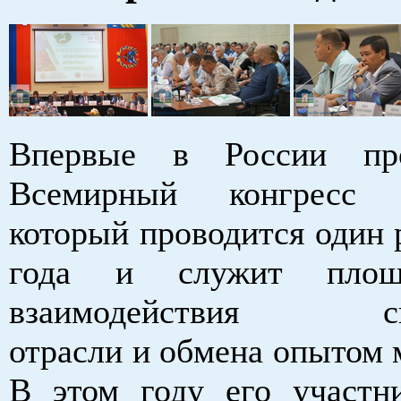
Впервые в России пр
Всемирный конгресс о
который проводится один 
года и служит площ
взаимодействия спе
отрасли и обмена опытом 
В этом году его участн