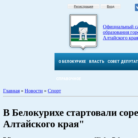
Регистрация
Вход
Официальный с
образования гор
Алтайского края
О БЕЛОКУРИХЕ
ВЛАСТЬ
СОВЕТ ДЕПУТА
СПРАВОЧНОЕ
Главная
»
Новости
»
Спорт
В Белокурихе стартовали сор
Алтайского края"