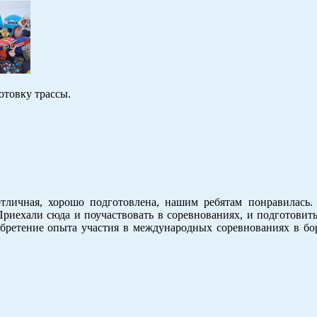
отовку трассы.
тличная, хорошо подготовлена, нашим ребятам понравилась.
Приехали сюда и поучаствовать в соревнованиях, и подготовит
иобретение опыта участия в международных соревнованиях в б