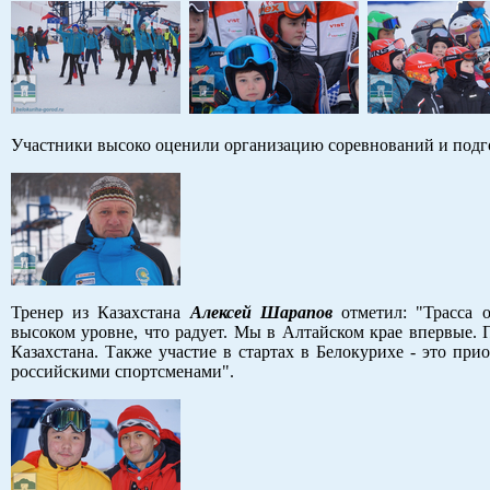
Участники высоко оценили организацию соревнований и подг
Тренер из Казахстана
Алексей Шарапов
отметил: "Трасса о
высоком уровне, что радует. Мы в Алтайском крае впервые. 
Казахстана. Также участие в стартах в Белокурихе - это пр
российскими спортсменами".