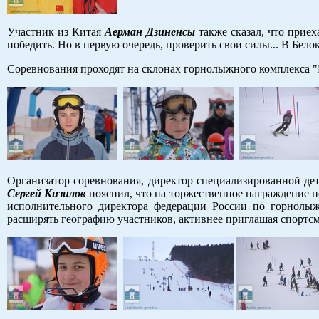
Участник из Китая
Аерман Дзиненсы
также сказал, что приех
победить. Но в первую очередь, проверить свои силы... В Бело
Соревнования проходят на склонах горнолыжного комплекса "
Организатор соревнования, директор специализированной д
Сергей Кизилов
пояснил, что на торжественное награждение по
исполнительного директора федерации России по горнолы
расширять географию участников, активнее приглашая спортсм