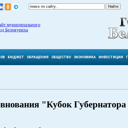
айт муниципального
од Белокуриха
ТОВ
БЮДЖЕТ
ОБРАЩЕНИЯ
ОБЩЕСТВО
ЭКОНОМИКА
ИНВЕСТИЦИИ
евнования "Кубок Губернатора