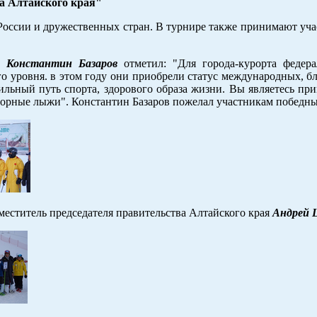
а Алтайского края"
России и дружественных стран. В турнире также принимают уч
хи
Константин Базаров
отметил: "Для города-курорта федера
го уровня. в этом году они приобрели статус международных, б
ильный путь спорта, здорового образа жизни. Вы являетесь пр
- горные лыжи". Константин Базаров пожелал участникам победн
еститель председателя правительства Алтайского края
Андрей 