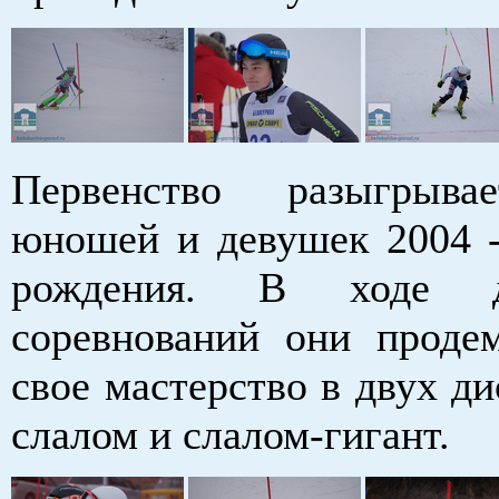
Первенство разыгрыва
юношей и девушек 2004 -
рождения. В ходе 
соревнований они проде
свое мастерство в двух д
слалом и слалом-гигант.