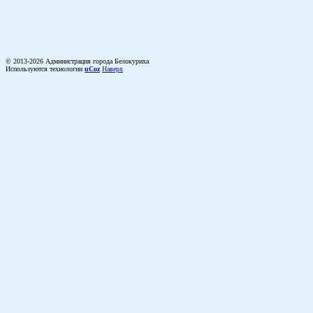
© 2013-2026 Администрация города Белокуриха
Используются технологии
uCoz
Наверх