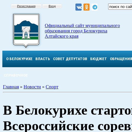
Регистрация
Вход
Официальный сайт муниципального
образования город Белокуриха
Алтайского края
О БЕЛОКУРИХЕ
ВЛАСТЬ
СОВЕТ ДЕПУТАТОВ
БЮДЖЕТ
ОБРАЩЕНИ
СПРАВОЧНОЕ
Главная
»
Новости
»
Спорт
В Белокурихе старт
Всероссийские соре