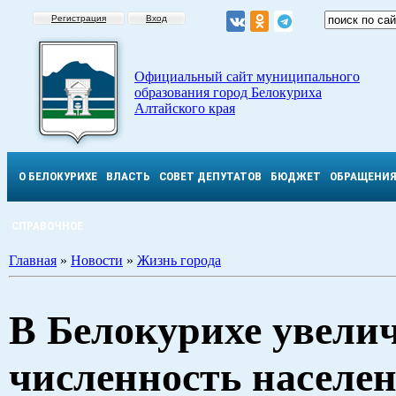
Регистрация
Вход
Официальный сайт муниципального
образования город Белокуриха
Алтайского края
О БЕЛОКУРИХЕ
ВЛАСТЬ
СОВЕТ ДЕПУТАТОВ
БЮДЖЕТ
ОБРАЩЕНИ
СПРАВОЧНОЕ
Главная
»
Новости
»
Жизнь города
В Белокурихе увели
численность населе