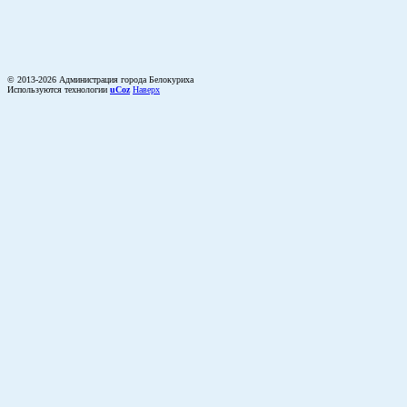
© 2013-2026 Администрация города Белокуриха
Используются технологии
uCoz
Наверх