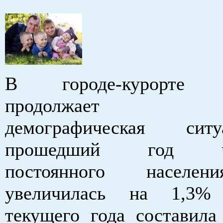
В городе-курорте Б
продолжает улу
демографическая сит
прошедший год чис
постоянного населен
увеличилась на 1,3%
текущего года составила