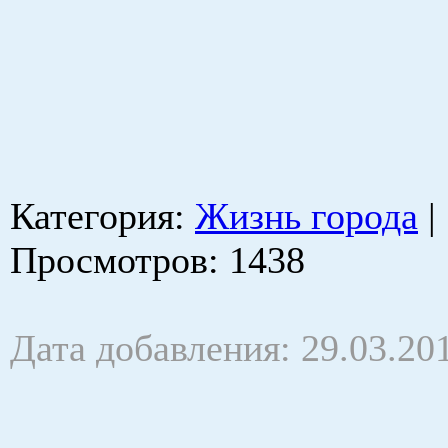
Категория
:
Жизнь города
|
Просмотров
: 1438
Дата добавления: 29.03.20