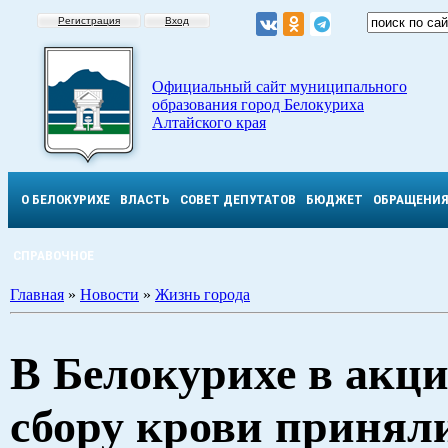
Регистрация
Вход
Официальный сайт муниципального
образования город Белокуриха
Алтайского края
О БЕЛОКУРИХЕ
ВЛАСТЬ
СОВЕТ ДЕПУТАТОВ
БЮДЖЕТ
ОБРАЩЕНИ
СПРАВОЧНОЕ
Главная
»
Новости
»
Жизнь города
В Белокурихе в акци
сбору крови принял