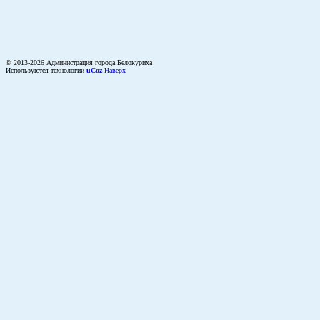
© 2013-2026 Администрация города Белокуриха
Используются технологии
uCoz
Наверх