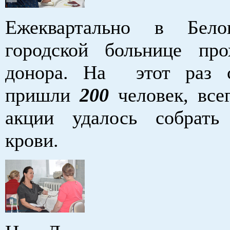
Ежеквартально в Белок
городской больнице пр
донора. На этот раз с
пришли
200
человек, все
акции удалось собрать
крови.