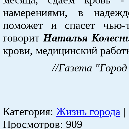
намерениями, в надежд
поможет и спасет чью-
говорит
Наталья Колесн
крови, медицинский работ
//Газета "Город
Категория
:
Жизнь города
|
Просмотров
: 909