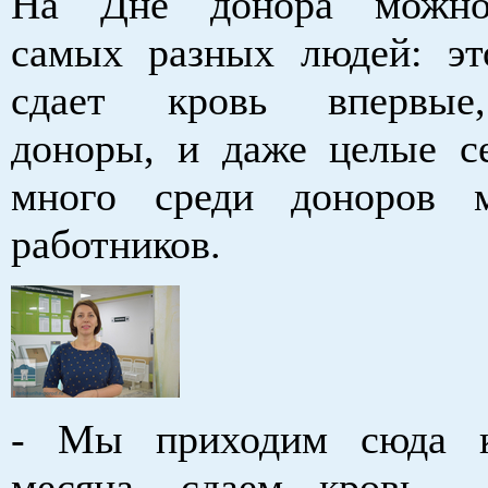
На Дне донора можно
самых разных людей: эт
сдает кровь впервые
доноры, и даже целые с
много среди доноров м
работников.
- Мы приходим сюда 
месяца, сдаем кровь -