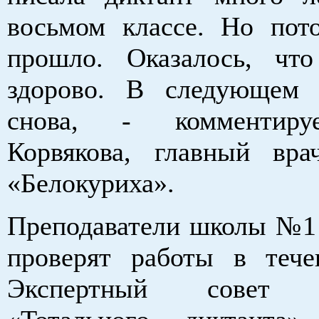
восьмом классе. Но пот
прошло. Оказалось, чт
здорово. В следующем 
снова, - комментиру
Корвякова, главный вра
«Белокуриха».
Преподаватели школы №1
проверят работы в тече
Экспертный совет п