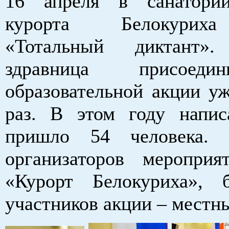
16 апреля в санатори
курорта Белокурих
«Тотальный диктант».
здравница присоед
образовательной акции уж
раз. В этом году напис
пришло 54 человека.
организаторов меропри
«Курорт Белокуриха», 
участников акции – местн