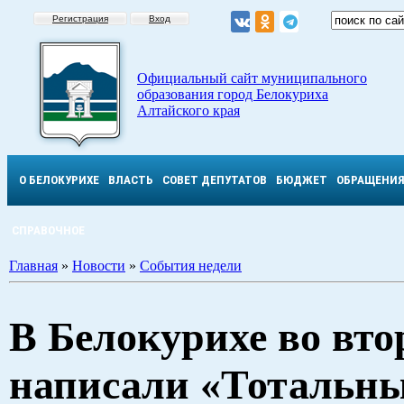
Регистрация
Вход
Официальный сайт муниципального
образования город Белокуриха
Алтайского края
О БЕЛОКУРИХЕ
ВЛАСТЬ
СОВЕТ ДЕПУТАТОВ
БЮДЖЕТ
ОБРАЩЕНИ
СПРАВОЧНОЕ
Главная
»
Новости
»
События недели
В Белокурихе во вто
написали «Тотальн