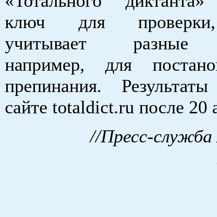
«Тотального диктанта»
ключ для проверки
учитывает разные 
например, для постано
препинания. Результаты 
сайте totaldict.ru после 20
//Пресс-служба