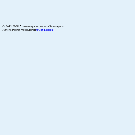
© 2013-2026 Администрация города Белокуриха
Используются технологии
uCoz
Наверх