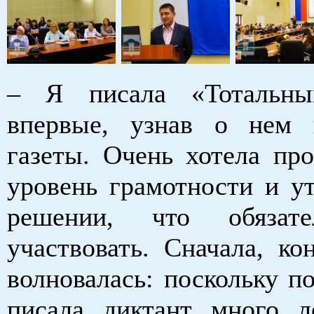
– Я писала «Тотальны
впервые, узнав о нем 
газеты. Очень хотела про
уровень грамотности и ут
решении, что обязат
участвовать. Сначала, ко
волновалась: поскольку п
писала диктант много л