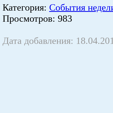
Категория
:
События недел
Просмотров
: 983
Дата добавления: 18.04.20