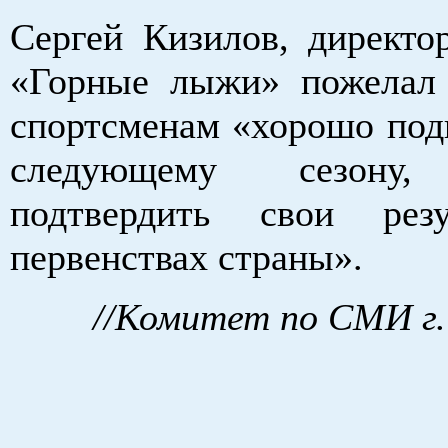
Сергей Кизилов, дирек
«Горные лыжи» пожелал
спортсменам «хорошо подг
следующему сезону, 
подтвердить свои рез
первенствах страны».
//Комитет по СМИ г.