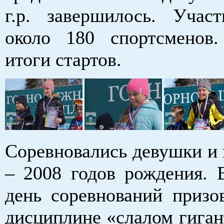
г.р. завершилось. Учас
около 180 спортсменов
итоги стартов.
Соревновались девушки и
– 2008 годов рождения. 
день соревнований призо
дисциплине «слалом гиган