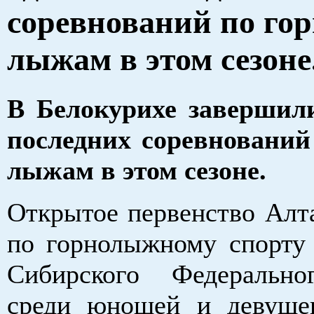
соревнований по го
лыжам в этом сезоне
В Белокурихе завершил
последних соревновани
лыжам в этом сезоне.
Открытое первенство Алта
по горнолыжному спорту 
Сибирского Федерально
среди юношей и девуше