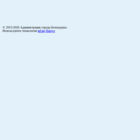
© 2013-2026 Администрация города Белокуриха
Используются технологии
uCoz
Наверх