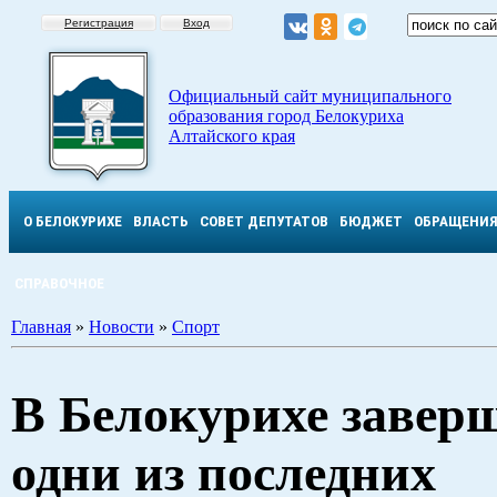
Регистрация
Вход
Официальный сайт муниципального
образования город Белокуриха
Алтайского края
О БЕЛОКУРИХЕ
ВЛАСТЬ
СОВЕТ ДЕПУТАТОВ
БЮДЖЕТ
ОБРАЩЕНИ
СПРАВОЧНОЕ
Главная
»
Новости
»
Спорт
В Белокурихе завер
одни из последних