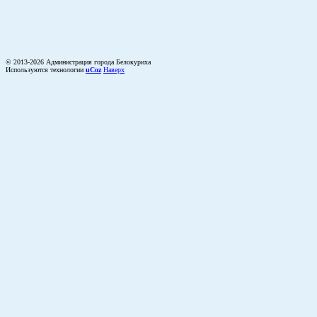
© 2013-2026 Администрация города Белокуриха
Используются технологии
uCoz
Наверх