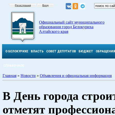
Регистрация
Вход
Официальный сайт муниципального
образования город Белокуриха
Алтайского края
О БЕЛОКУРИХЕ
ВЛАСТЬ
СОВЕТ ДЕПУТАТОВ
БЮДЖЕТ
ОБРАЩЕНИ
СПРАВОЧНОЕ
Главная
»
Новости
»
Объявления и официальная информация
В День города строи
отметят профессио