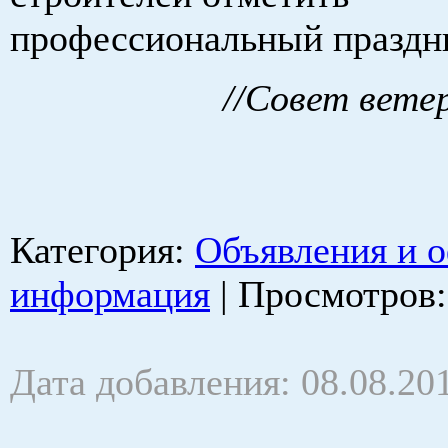
профессиональный праздн
//Совет вете
Категория
:
Объявления и 
информация
|
Просмотров
Дата добавления: 08.08.20