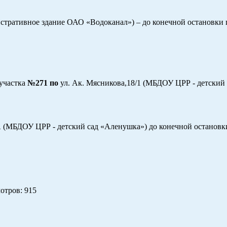
стративное здание ОАО «Водоканал») – до конечной остановки 
участка
№271 по
ул. Ак. Мясникова,18/1 (МБДОУ ЦРР - детский 
1
(МБДОУ ЦРР - детский сад «Аленушка») до конечной остановки
отров
: 915