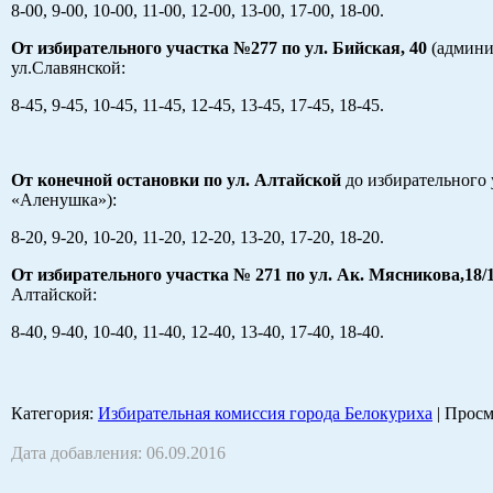
8-00, 9-00, 10-00, 11-00, 12-00, 13-00, 17-00, 18-00.
От избирательного участка №277 по ул. Бийская, 40
(админи
ул.Славянской:
8-45, 9-45, 10-45, 11-45, 12-45, 13-45, 17-45, 18-45.
От конечной остановки по ул. Алтайской
до избирательного 
«Аленушка»):
8-20, 9-20, 10-20, 11-20, 12-20, 13-20, 17-20, 18-20.
От избирательного участка № 271 по ул. Ак. Мясникова,18/
Алтайской:
8-40, 9-40, 10-40, 11-40, 12-40, 13-40, 17-40, 18-40.
Категория
:
Избирательная комиссия города Белокуриха
|
Просм
Дата добавления: 06.09.2016