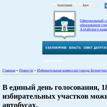
Регистрация
Вход
Официальный с
образования гор
Алтайского края
О БЕЛОКУРИХЕ
ВЛАСТЬ
СОВЕТ ДЕПУТА
СПРАВОЧНОЕ
Главная
»
Новости
»
Избирательная комиссия города Белокури
В единый день голосования, 1
избирательных участков можн
автобусах.