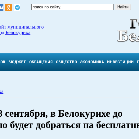
айт муниципального
од Белокуриха
ТОВ
БЮДЖЕТ
ОБРАЩЕНИЯ
ОБЩЕСТВО
ЭКОНОМИКА
ИНВЕСТИЦИИ
ха
8 сентября, в Белокурихе до
о будет добраться на бесплат