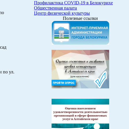
Профилактика COVID-19 в Белокурихе
Общественная палата
по
Центр физической культуры
Полезные ссылки
сад
 по ул.