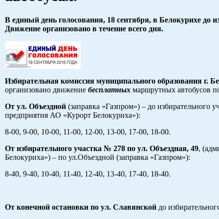
В единый день голосования, 18 сентября, в Белокурихе до 
Движение организовано в течение всего дня.
Избирательная комиссия муниципального образования г. Б
организовано движение
бесплатных
маршрутных автобусов п
От ул. Объездной
(заправка «Газпром») – до избирательного у
предприятия АО «Курорт Белокуриха»):
8-00, 9-00, 10-00, 11-00, 12-00, 13-00, 17-00, 18-00.
От избирательного участка № 278 по ул. Объездная, 49
, (ад
Белокуриха») – по ул.Объездной (заправка «Газпром»):
8-40, 9-40, 10-40, 11-40, 12-40, 13-40, 17-40, 18-40.
От конечной остановки по ул. Славянской
до избирательного