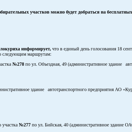
избирательных участков можно будет добраться на бесплатных
елокуриха информирует,
что в единый день голосования 18 сент
о следующим маршрутам:
частка
№278
по ул. Объездная, 49 (административное здание ав
министративное здание автотранспортного предприятия АО «Ку
 участка
№277
по ул. Бийская, 40 (административное здание О