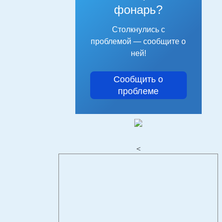
фонарь?
Столкнулись с
проблемой — сообщите о
ней!
Сообщить о
проблеме
<