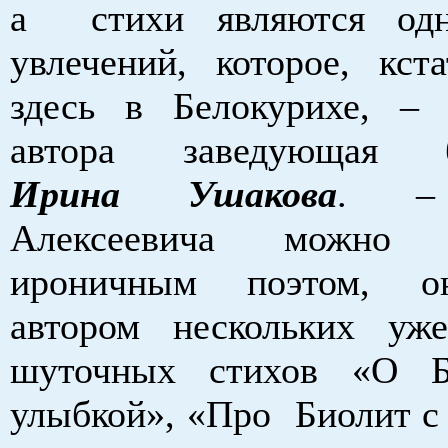
а стихи являются од
увлечений, которое, кст
здесь в Белокурихе, – 
автора заведующая б
Ирина Ушакова
. –
Алексеевича можно
ироничным поэтом, о
автором нескольких уж
шуточных стихов «О Бе
улыбкой», «Про Биолит с 