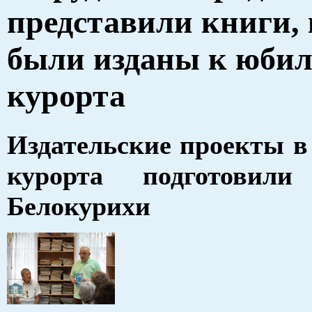
представили книги,
были изданы к юби
курорта
Издательские проекты в
курорта подготовил
Белокурихи