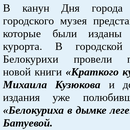
В канун Дня города 
городского музея предста
которые были изданы
курорта. В городской 
Белокурихи провели п
новой книги
«Краткого к
Михаила Кузюкова
и до
издания уже полюбив
«Белокуриха в дымке лег
Батуевой.