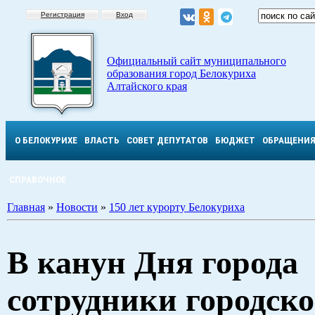
Регистрация
Вход
Официальный сайт муниципального
образования город Белокуриха
Алтайского края
О БЕЛОКУРИХЕ
ВЛАСТЬ
СОВЕТ ДЕПУТАТОВ
БЮДЖЕТ
ОБРАЩЕНИ
СПРАВОЧНОЕ
Главная
»
Новости
»
150 лет курорту Белокуриха
В канун Дня города
сотрудники городско