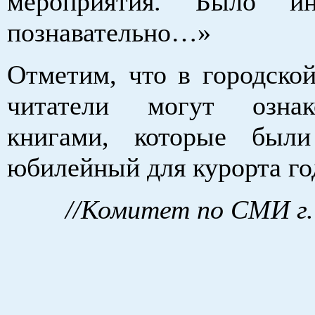
мероприятия. Было и
познавательно…»
Отметим, что в городской
читатели могут озна
книгами, которые был
юбилейный для курорта го
//Комитет по СМИ г.