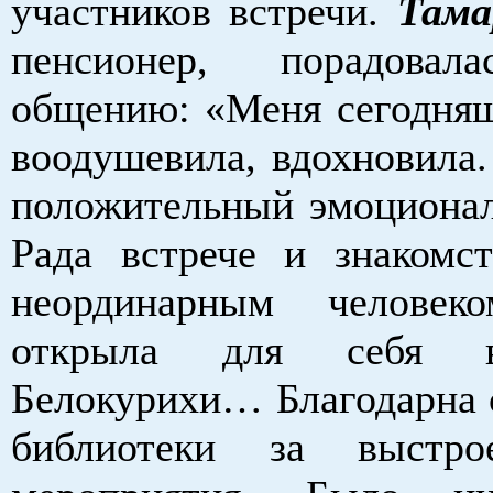
участников встречи.
Тама
пенсионер, порадовал
общению: «Меня сегодняш
воодушевила, вдохновила.
положительный эмоционал
Рада встрече и знакомс
неординарным человек
открыла для себя 
Белокурихи… Благодарна 
библиотеки за выстр