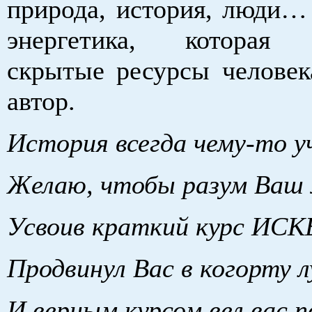
природа, история, люди
энергетика, которая 
скрытые ресурсы человека
автор.
История всегда чему-то 
Желаю, чтобы разум Ваш 
Усвоив краткий курс ИСК
Продвинул Вас в когорту 
И верным курсом вел вас п