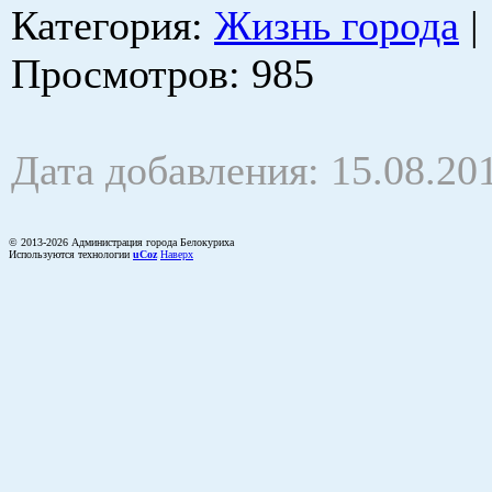
Категория
:
Жизнь города
|
Просмотров
: 985
Дата добавления: 15.08.20
© 2013-2026 Администрация города Белокуриха
Используются технологии
uCoz
Наверх