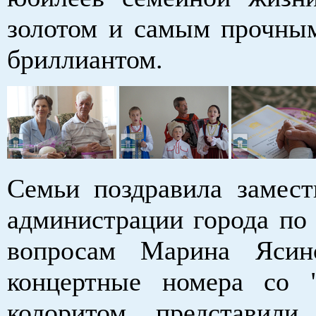
золотом и самым прочн
бриллиантом.
Семьи поздравила замест
администрации города по
вопросам Марина Ясинс
концертные номера со 
колоритом представили