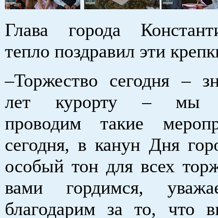
Глава города Констант
тепло поздравил эти крепк
–Торжество сегодня – зн
лет курорту – мы с
проводим такие меропр
сегодня, в канун Дня гор
особый тон для всех то
вами гордимся, уваж
благодарим за то, что в