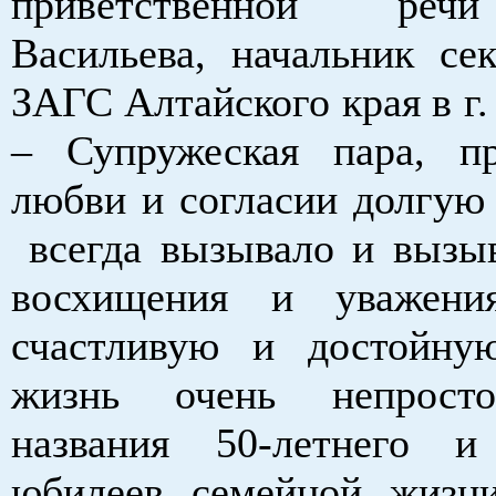
приветственной реч
Васильева, начальник сек
ЗАГС Алтайского края в г.
– Супружеская пара, п
любви и согласии долгую 
всегда вызывало и вызыв
восхищения и уважени
счастливую и достойну
жизнь очень непрост
названия 50-летнего и
юбилеев семейной жизн