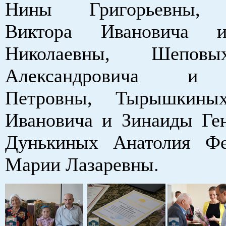
Нины Григорьевны, 
Виктора Ивановича 
Николаевны, Шепов
Александровича и
Петровны, Тырышкины
Ивановича и Зинаиды Ге
Дунькиных Анатолия Фе
Марии Лазаревны.