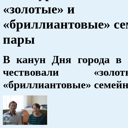
«золотые» и
«бриллиантовые» с
пары
В канун Дня города в 
чествовали «зол
«бриллиантовые» семей