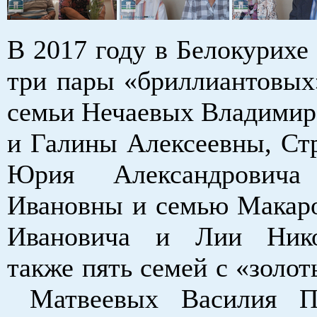
В 2017 году в Белокурихе
три пары «бриллиантовых
семьи Нечаевых Владимир
и Галины Алексеевны, Ст
Юрия Александрови
Ивановны и семью Макар
Ивановича и Лии Ник
также пять семей с «золо
Матвеевых Василия П