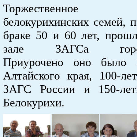
Торжественное чес
белокурихинских семей, 
браке 50 и 60 лет, прош
зале ЗАГСа города
Приурочено оно было 
Алтайского края, 100-ле
ЗАГС России и 150-лет
Белокурихи.