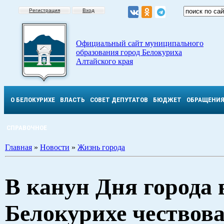
Регистрация
Вход
Официальный сайт муниципального
образования город Белокуриха
Алтайского края
О БЕЛОКУРИХЕ
ВЛАСТЬ
СОВЕТ ДЕПУТАТОВ
БЮДЖЕТ
ОБРАЩЕНИ
СПРАВОЧНОЕ
Главная
»
Новости
»
Жизнь города
В канун Дня города 
Белокурихе чествов