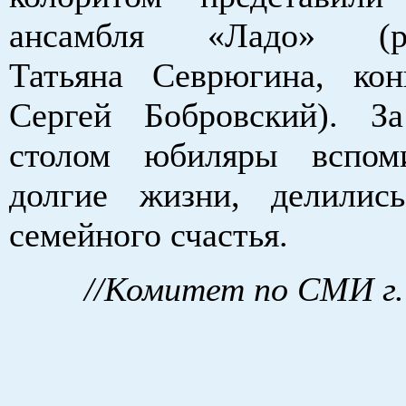
ансамбля «Ладо» (ру
Татьяна Севрюгина, кон
Сергей Бобровский). З
столом юбиляры вспом
долгие жизни, делилис
семейного счастья.
//Комитет по СМИ г.