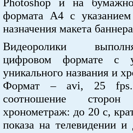
Photoshop и на бумажн
формата А4 с указанием
назначения макета баннера
Видеоролики выпол
цифровом формате с у
уникального названия и х
Формат – avi, 25 fp
соотношение сторо
хронометраж: до 20 с, крат
показа на телевидении и 