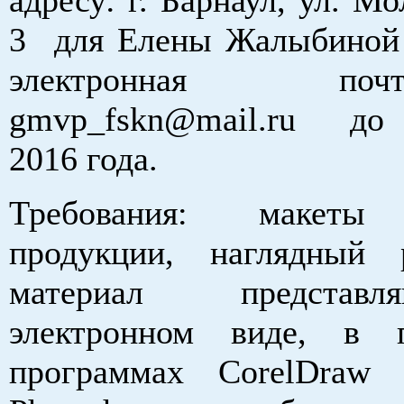
3 для Елены Жалыбиной (
электронная п
gmvp_fskn@mail.ru до 
2016 года.
Требования: макеты 
продукции, наглядный 
материал представ
электронном виде, в г
программах CorelDraw