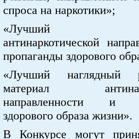
спроса на наркотики»;
«Лучший виде
антинаркотической напра
пропаганды здорового обр
«Лучший наглядный р
материал антинарк
направленности и п
здорового образа жизни».
В Конкурсе могут прин