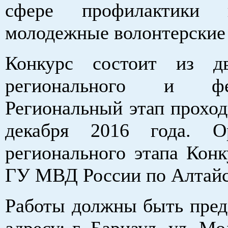
сфере профилактики н
молодежные волонтерские
Конкурс состоит из дв
регионального и фед
Региональный этап проход
декабря 2016 года. Ор
регионального этапа Кон
ГУ МВД России по Алтайс
Работы должны быть пред
адресу: г. Барнаул, ул. Мо