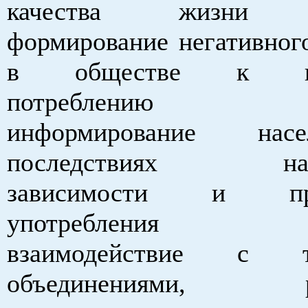
качества жизни на
формирование негативног
в обществе к нез
потреблению нар
информирование на
последствиях нарк
зависимости и про
употребления нар
взаимодействие с тв
объединениями, ре