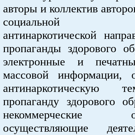
авторы и коллектив авторо
социальной р
антинаркотической напра
пропаганды здорового об
электронные и печатны
массовой информации, 
антинаркотическую т
пропаганду здорового об
некоммерческие орг
осуществляющие деят