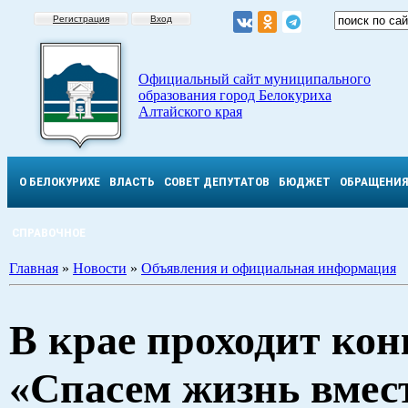
Регистрация
Вход
Официальный сайт муниципального
образования город Белокуриха
Алтайского края
О БЕЛОКУРИХЕ
ВЛАСТЬ
СОВЕТ ДЕПУТАТОВ
БЮДЖЕТ
ОБРАЩЕНИ
СПРАВОЧНОЕ
Главная
»
Новости
»
Объявления и официальная информация
В крае проходит кон
«Спасем жизнь вмес