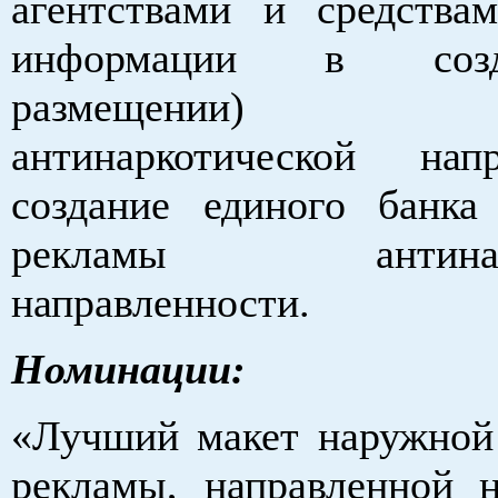
агентствами и средства
информации в соз
размещении) мат
антинаркотической напр
создание единого банка
рекламы антинарко
направленности.
Номинации:
«Лучший макет наружной
рекламы, направленной 