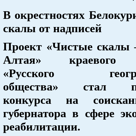
В окрестностях Белокур
скалы от надписей
Проект «Чистые скалы 
Алтая» краевого о
«Русского географ
общества» стал по
конкурса на соискан
губернатора в сфере эк
реабилитации.