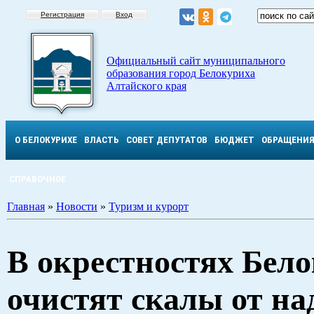
Регистрация
Вход
Официальный сайт муниципального
образования город Белокуриха
Алтайского края
О БЕЛОКУРИХЕ
ВЛАСТЬ
СОВЕТ ДЕПУТАТОВ
БЮДЖЕТ
ОБРАЩЕНИ
СПРАВОЧНОЕ
Главная
»
Новости
»
Туризм и курорт
В окрестностях Бел
очистят скалы от на