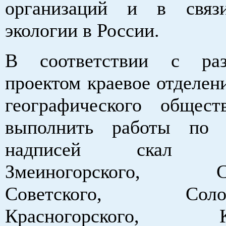
организаций и в свя
экологии в России.
В соответствии с раз
проектом краевое отделен
географического общес
выполнить работы по 
надписей скал Алт
Змеиногорского, Смо
Советского, Солоне
Красногорского, Кур