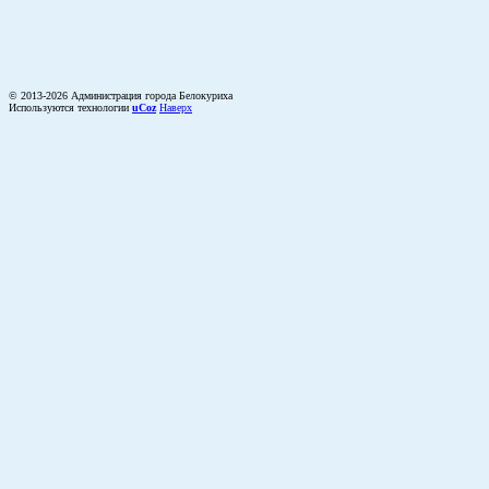
© 2013-2026 Администрация города Белокуриха
Используются технологии
uCoz
Наверх