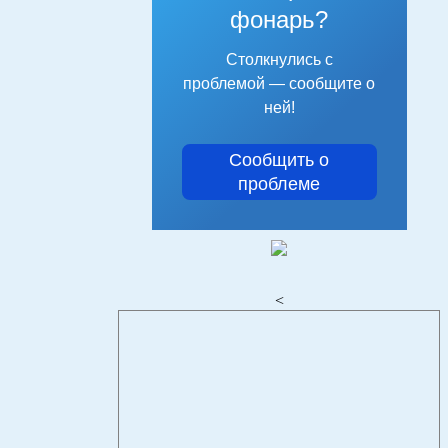
фонарь?
Столкнулись с
проблемой — сообщите о
ней!
Сообщить о
проблеме
<