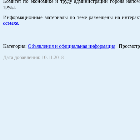
Комитет по экономике и труду администрации города напом
труда.
Информационные материалы по теме размещены на интеракти
ссылке.
Категория
:
Объявления и официальная информация
|
Просмотр
Дата добавления: 10.11.2018