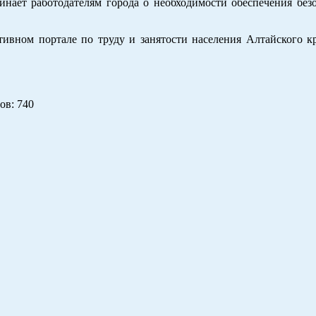
инает работодателям города о необходимости обеспечения без
вном портале по труду и занятости населения Алтайского к
ов
: 740