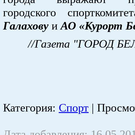
городского спорткомит
Галахову
и
АО «Курорт Б
//Газета "ГОРОД Б
Категория
:
Спорт
|
Просмо
Дата добавления: 16.05.20