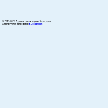
© 2013-2026 Администрация города Белокуриха
Используются технологии
uCoz
Наверх