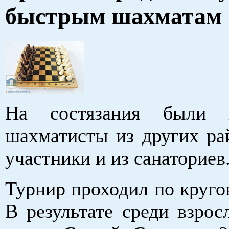
быстрым шахматам
На состязания были 
шахматисты из других ра
участники и из санаториев
Турнир проходил по круго
В результате среди взрос