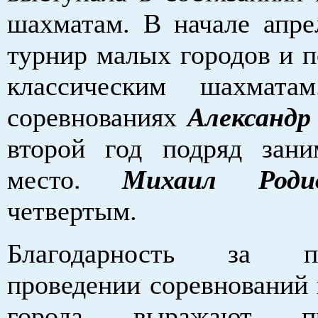
шахматам. В начале апре
турнир малых городов и п
классическим шахмат
соревнованиях
Александр
второй год подряд зани
место.
Михаил Род
четвертым.
Благодарность за 
проведении соревнований
города выражают пре