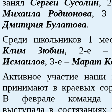
занял
Сергей Сусолин
, 
Михаила Родионова
, 3
Дмитрия Булатова
.
Среди школьников 1 ме
Клим Зюбин
, 2-е
Исмаилов
, 3-е –
Марат К
Активное участие наши
принимают в краевых сор
В феврале команда Б
выступала в состязаниях