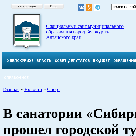
Регистрация
Вход
Официальный сайт муниципального
образования город Белокуриха
Алтайского края
О БЕЛОКУРИХЕ
ВЛАСТЬ
СОВЕТ ДЕПУТАТОВ
БЮДЖЕТ
ОБРАЩЕНИ
СПРАВОЧНОЕ
Главная
»
Новости
»
Спорт
В санатории «Сибир
прошел городской т