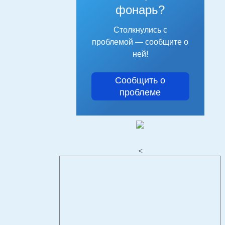
фонарь?
Столкнулись с
проблемой — сообщите о
ней!
Сообщить о
проблеме
<