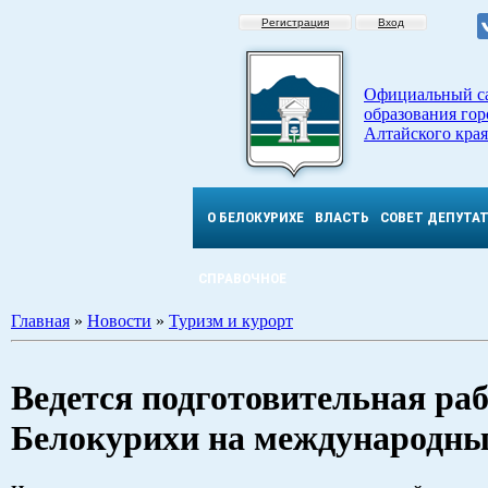
Регистрация
Вход
Официальный с
образования гор
Алтайского края
О БЕЛОКУРИХЕ
ВЛАСТЬ
СОВЕТ ДЕПУТА
СПРАВОЧНОЕ
Главная
»
Новости
»
Туризм и курорт
Ведется подготовительная ра
Белокурихи на международны