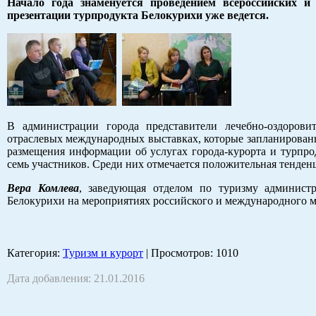
Начало года знаменуется проведением всероссийских 
презентации турпродукта Белокурихи уже ведется.
В администрации города представители лечебно-оздоров
отраслевых международных выставках, которые запланированы
размещения информации об услугах города-курорта и турпро
семь участников. Среди них отмечается положительная тенденц
Вера Комлева
, заведующая отделом по туризму администр
Белокурихи на мероприятиях российского и международного м
Категория
:
Туризм и курорт
|
Просмотров
: 1010
Дата добавления: 21.01.2016