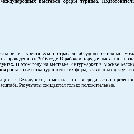
и международных выставок сферы туризма. Подготовите
ительной и туристической отраслей обсудили основные мо
 к проведению в 2016 году. В рабочем порядке высказаны пож
дуктах. В этом году на выставке Интурмаркет в Москве Белок
ия роста количества туристических фирм, заявленных для участи
ации г. Белокурихи, отметила, что впереди сезон презента
асштаба. Результаты ожидаются только положительные.