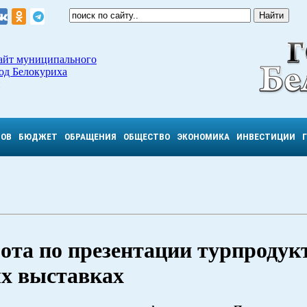
айт муниципального
од Белокуриха
ТОВ
БЮДЖЕТ
ОБРАЩЕНИЯ
ОБЩЕСТВО
ЭКОНОМИКА
ИНВЕСТИЦИИ
бота по презентации турпродук
х выставках