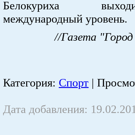
Белокуриха вых
международный уровень.
//Газета "Город
Категория
:
Спорт
|
Просмо
Дата добавления: 19.02.20