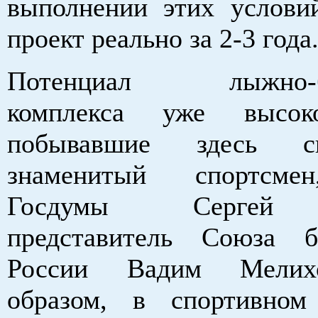
выполнении этих услови
проект реально за 2-3 года
Потенциал лыжно-би
комплекса уже высок
побывавшие здесь сп
знаменитый спортсме
Госдумы Сергей 
представитель Союза б
России Вадим Мелих
образом, в спортивном