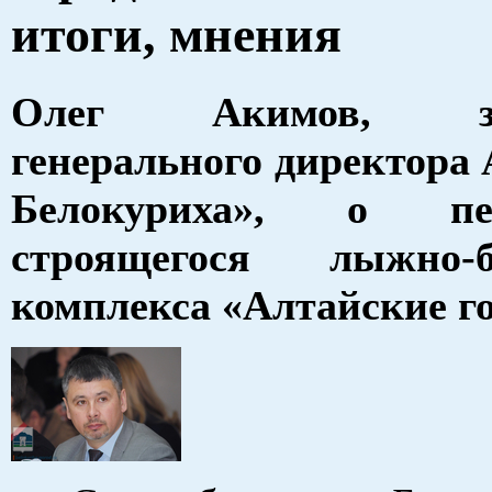
итоги, мнения
Олег Акимов, зам
генерального директора
Белокуриха», о пер
строящегося лыжно-б
комплекса «Алтайские г