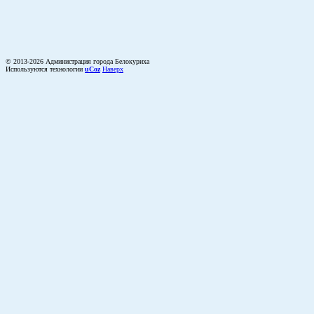
© 2013-2026 Администрация города Белокуриха
Используются технологии
uCoz
Наверх