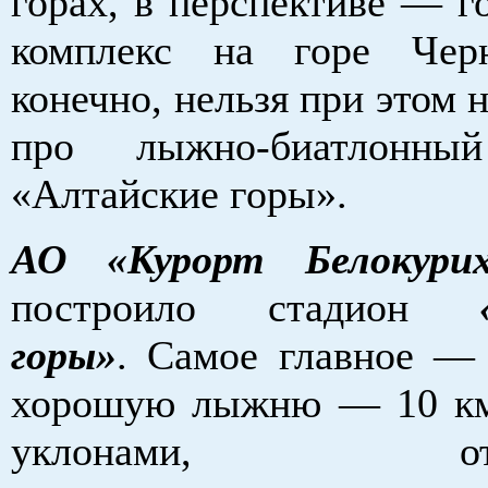
горах, в перспективе — 
комплекс на горе Чер
конечно, нельзя при этом 
про лыжно-биатлонны
«Алтайские горы».
АО «Курорт Белокурих
построило стадион
горы»
. Самое главное —
хорошую лыжню — 10 км
уклонами, отве