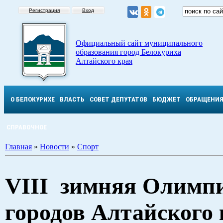
Регистрация
Вход
Официальный сайт муниципального
образования город Белокуриха
Алтайского края
О БЕЛОКУРИХЕ
ВЛАСТЬ
СОВЕТ ДЕПУТАТОВ
БЮДЖЕТ
ОБРАЩЕНИ
СПРАВОЧНОЕ
Главная
»
Новости
»
Спорт
VIII зимняя Олимп
городов Алтайского 