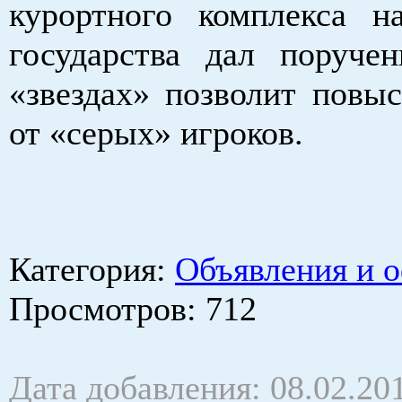
курортного комплекса н
государства дал поруче
«звездах» позволит повыс
от «серых» игроков.
Категория
:
Объявления и 
Просмотров
: 712
Дата добавления: 08.02.20