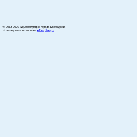
© 2013-2026 Администрация города Белокуриха
Используются технологии
uCoz
Наверх