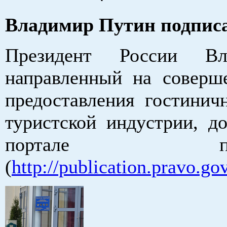
Владимир Путин подписал
Президент России Вл
направленный на соверше
предоставления гостинич
туристской индустрии, д
портале пра
(
http://publication.pravo.