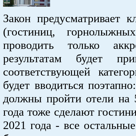
Закон предусматривает к
(гостиниц, горнолыжны
проводить только акк
результатам будет пр
соответствующей категор
будет вводиться поэтапно
должны пройти отели на 5
года тоже сделают гостини
2021 года - все остальны