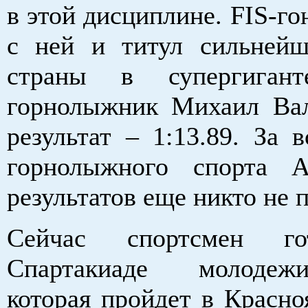
в этой дисциплине. FIS-гон
с ней и титул сильней
страны в супергигант
горнолыжник Михаил Ва
результат – 1:13.89. За 
горнолыжного спорта А
результатов еще никто не 
Сейчас спортсмен го
Спартакиаде молодеж
которая пройдет в Красно