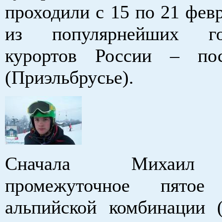
проходили с 15 по 21 фев
из популярнейших го
курортов России – пос
(Приэльбрусье).
Сначала Михаил 
промежуточное пято
альпийской комбинации (