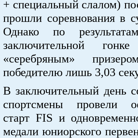
+ специальный слалом) пос
прошли соревнования в су
Однако по результат
заключительной гонк
«серебряным» призеро
победителю лишь 3,03 сек
В заключительный день с
спортсмены провели о
старт FIS и одновременн
медали юниорского первен