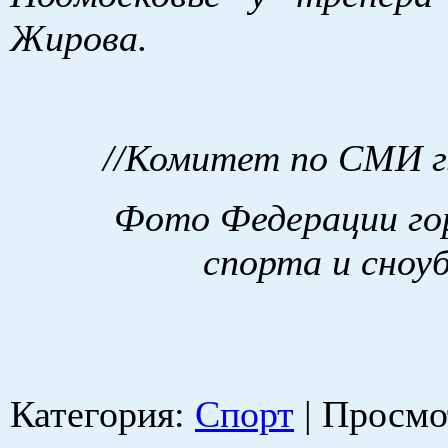
Жирова.
//Комитет по СМИ г
Фото Федерации г
спорта и сноу
Категория
:
Спорт
|
Просмо