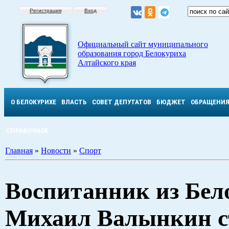
Регистрация
Вход
Официальный сайт муниципального
образования город Белокуриха
Алтайского края
О БЕЛОКУРИХЕ
ВЛАСТЬ
СОВЕТ ДЕПУТАТОВ
БЮДЖЕТ
ОБРАЩЕНИ
СПРАВОЧНОЕ
Главная
»
Новости
»
Спорт
Воспитанник из Бел
Михаил Валынкин с