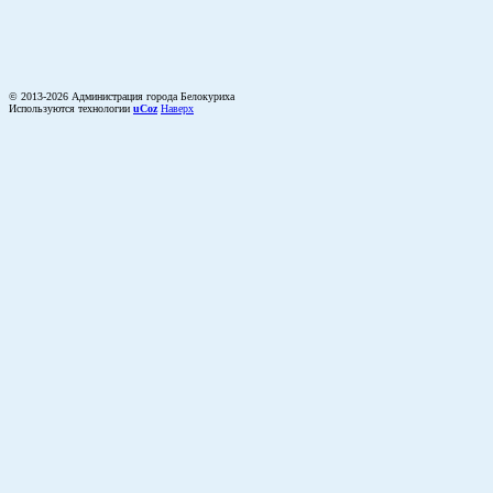
© 2013-2026 Администрация города Белокуриха
Используются технологии
uCoz
Наверх