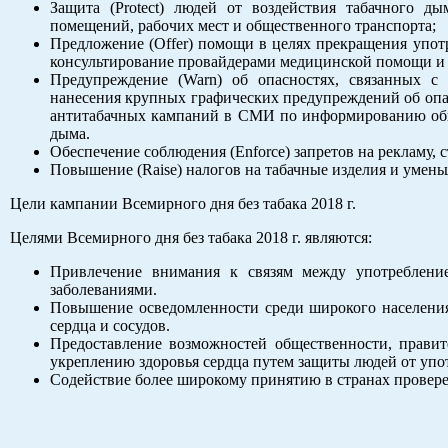
Защита (Protect) людей от воздействия табачного 
помещений, рабочих мест и общественного транспорта;
Предложение (Offer) помощи в целях прекращения употр
консультирование провайдерами медицинской помощи и 
Предупреждение (Warn) об опасностях, связанных с 
нанесения крупных графических предупреждений об опас
антитабачных кампаний в СМИ по информированию обще
дыма.
Обеспечение соблюдения (Enforce) запретов на рекламу, 
Повышение (Raise) налогов на табачные изделия и умень
Цели кампании Всемирного дня без табака 2018 г.
Целями Всемирного дня без табака 2018 г. являются:
Привлечение внимания к связям между употреблени
заболеваниями.
Повышение осведомленности среди широкого населения 
сердца и сосудов.
Предоставление возможностей общественности, правит
укреплению здоровья сердца путем защиты людей от упо
Содействие более широкому принятию в странах прове