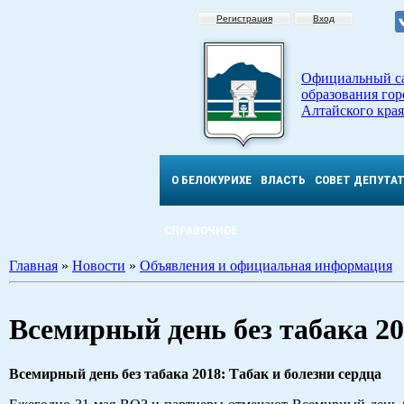
Регистрация
Вход
Официальный с
образования гор
Алтайского края
О БЕЛОКУРИХЕ
ВЛАСТЬ
СОВЕТ ДЕПУТА
СПРАВОЧНОЕ
Главная
»
Новости
»
Объявления и официальная информация
Всемирный день без табака 20
Всемирный день без табака 2018: Табак и болезни сердца