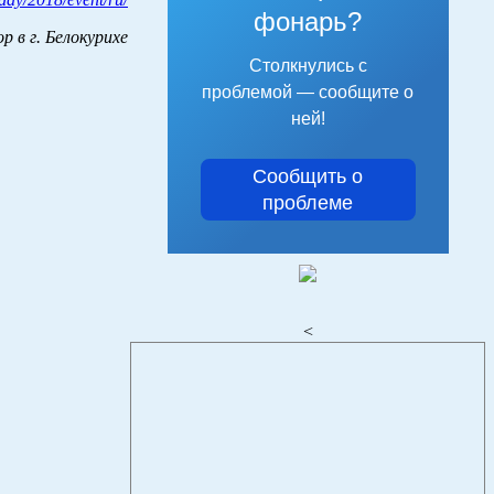
фонарь?
 в г. Белокурихе
Столкнулись с
проблемой — сообщите о
ней!
Сообщить о
проблеме
<