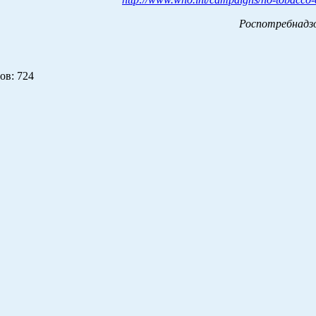
Роспотребнадзор
ов
: 724