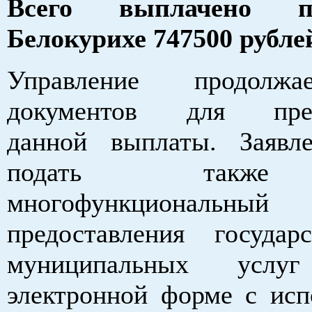
Всего выплачено п
Белокурихе 747500 рубле
Управление продолж
документов для пред
данной выплаты. Заявл
подать также
многофункциональн
предоставления госуда
муниципальных усл
электронной форме с исп