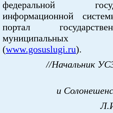
федеральной госуда
информационной систе
портал государст
муниципальных
(
www.gosuslugi.ru
).
//Начальник УС
и Солонешенс
Л.