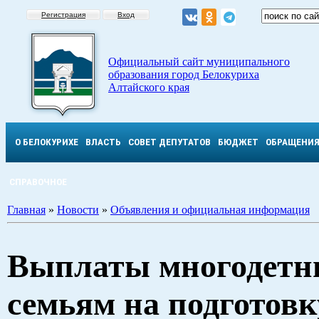
Регистрация
Вход
Официальный сайт муниципального
образования город Белокуриха
Алтайского края
О БЕЛОКУРИХЕ
ВЛАСТЬ
СОВЕТ ДЕПУТАТОВ
БЮДЖЕТ
ОБРАЩЕНИ
СПРАВОЧНОЕ
Главная
»
Новости
»
Объявления и официальная информация
Выплаты многодет
семьям на подготовк