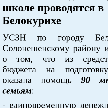
школе проводятся в
Белокурихе
УСЗН по городу Бел
Солонешенскому району 
о том, что из средст
бюджета на подготов
оказана помощь
90 мн
семьям
:
- единовременную денеж