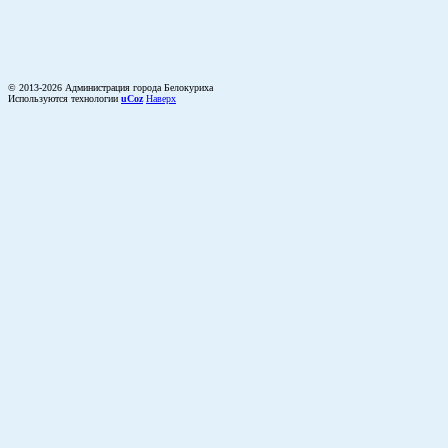
© 2013-2026 Администрация города Белокуриха
Используются технологии
uCoz
Наверх