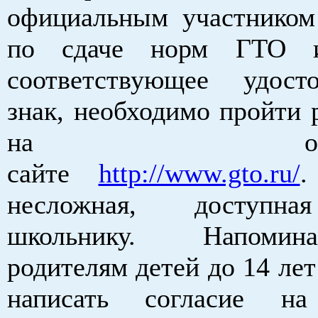
официальным участнико
по сдаче норм ГТО и
соответствующее удост
знак, необходимо пройти 
на официа
сайте
http://www.gto.ru/
.
несложная, доступн
школьнику. Напоми
родителям детей до 14 ле
написать согласие на