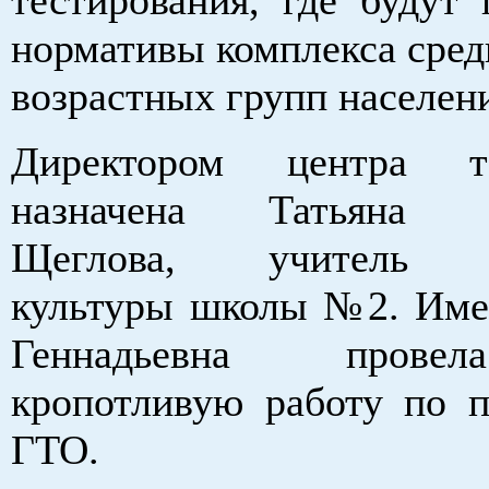
нормативы комплекса сред
возрастных групп населен
Директором центра те
назначена Татьяна Г
Щеглова, учитель ф
культуры школы №2. Име
Геннадьевна провел
кропотливую работу по 
ГТО.