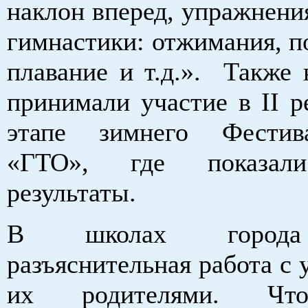
наклон вперед, упражнени
гимнастики: отжимания, п
плавание и т.д.». Также 
принимали участие в II р
этапе зимнего Фести
«ГТО», где показал
результаты.
В школах города
разъяснительная работа с
их родителями. Чт