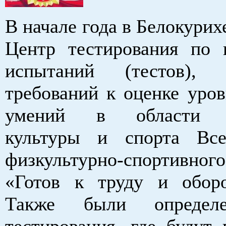
В начале года в Белокурих
Центр тестирования по
испытаний (тестов), н
требований к оценке уров
умений в области ф
культуры и спорта Все
физкультурно-спортивног
«Готов к труду и обор
Также были определ
тестирования, где будут 