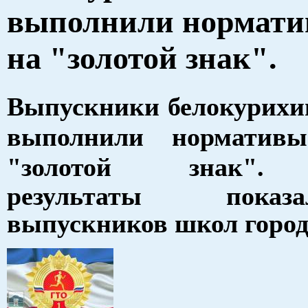
выполнили нормат
на "золотой знак".
Выпускники белокурихи
выполнили нормати
"золотой знак
результаты пока
выпускников школ город