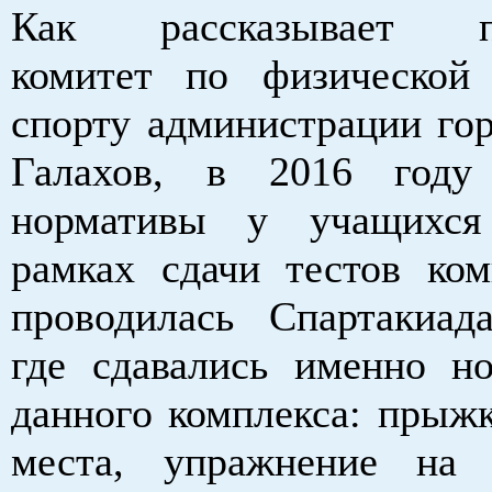
Как рассказывает пр
комитет по физической
спорту администрации го
Галахов, в 2016 году
нормативы у учащихс
рамках сдачи тестов ко
проводилась Спартакиад
где сдавались именно н
данного комплекса: прыжк
места, упражнение на 