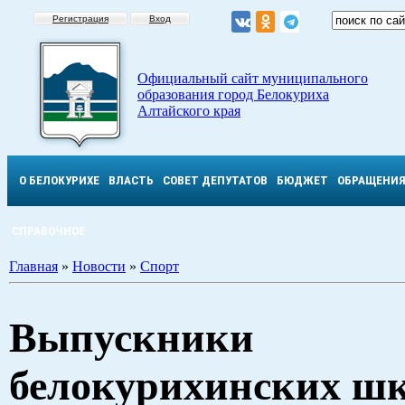
Регистрация
Вход
Официальный сайт муниципального
образования город Белокуриха
Алтайского края
О БЕЛОКУРИХЕ
ВЛАСТЬ
СОВЕТ ДЕПУТАТОВ
БЮДЖЕТ
ОБРАЩЕНИ
СПРАВОЧНОЕ
Главная
»
Новости
»
Спорт
Выпускники
белокурихинских ш