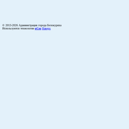
© 2013-2026 Администрация города Белокуриха
Используются технологии
uCoz
Наверх