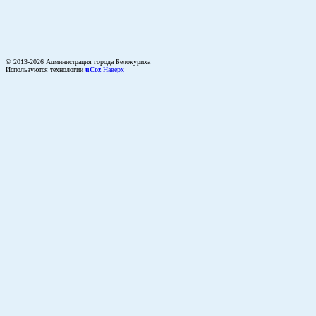
© 2013-2026 Администрация города Белокуриха
Используются технологии
uCoz
Наверх