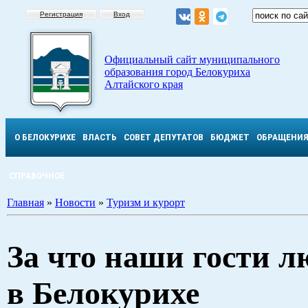
Регистрация
Вход
Официальный сайт муниципального
образования город Белокуриха
Алтайского края
О БЕЛОКУРИХЕ
ВЛАСТЬ
СОВЕТ ДЕПУТАТОВ
БЮДЖЕТ
ОБРАЩЕНИ
СПРАВОЧНОЕ
Главная
»
Новости
»
Туризм и курорт
За что наши гости л
в Белокурихе