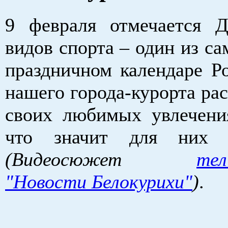
9 февраля отмечается 
видов спорта – один из с
праздничном календаре Ро
нашего города-курорта ра
своих любимых увлечени
что значит для них Б
(Видеосюжет
тел
"Новости Белокурихи"
)
.