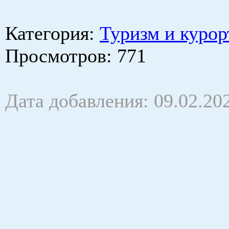
Категория
:
Туризм и курор
Просмотров
: 771
Дата добавления: 09.02.20