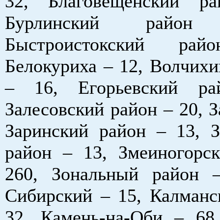
32, Благовещенский р
Бурлинский райо
Быстроистокский р
Белокуриха – 12, Волчихи
– 16, Егорьевский р
Залесовский район – 20, З
Заринский район – 13, З
район – 13, Змеиногорс
260, Зональный район 
Сибирский – 15, Калманс
32, Камень-на-Оби – 68