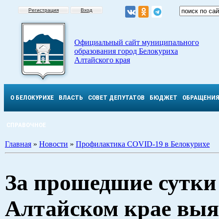
Регистрация
Вход
Официальный сайт муниципального
образования город Белокуриха
Алтайского края
О БЕЛОКУРИХЕ
ВЛАСТЬ
СОВЕТ ДЕПУТАТОВ
БЮДЖЕТ
ОБРАЩЕНИ
СПРАВОЧНОЕ
Главная
»
Новости
»
Профилактика COVID-19 в Белокурихе
За прошедшие сутки
Алтайском крае выя