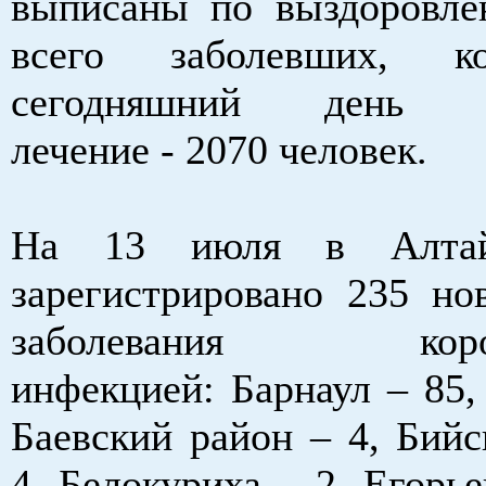
выписаны по выздоровле
всего заболевших, к
сегодняшний день п
лечение - 2070 человек.
На 13 июля в Алтай
зарегистрировано 235 но
заболевания корон
инфекцией: Барнаул – 85,
Баевский район – 4, Бийс
4, Белокуриха – 2, Егорь