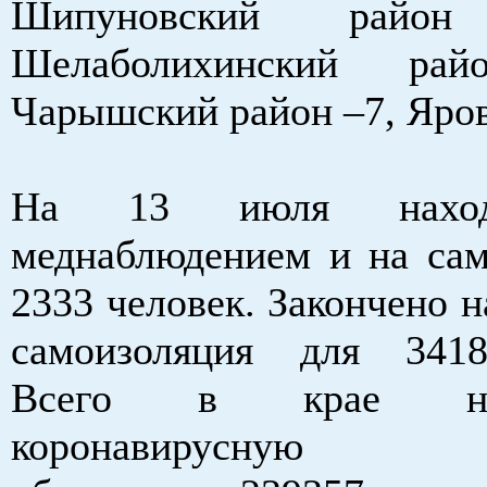
Шипуновский рай
Шелаболихинский р
Чарышский район –7, Яров
На 13 июля наход
меднаблюдением и на сам
2333 человек. Закончено 
самоизоляция для 3418
Всего в крае н
коронавирусную 