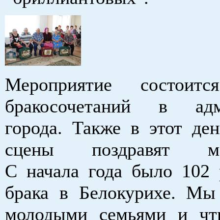
Мероприятие состоит
бракосочетаний в адм
города. Также в этот ден
сцены поздравят мол
С начала года было 102 
брака в Белокурихе. Мы
молодыми семьями и чт