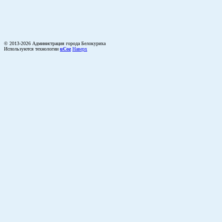
© 2013-2026 Администрация города Белокуриха
Используются технологии
uCoz
Наверх