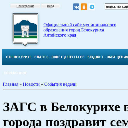
Регистрация
Вход
Официальный сайт муниципального
образования город Белокуриха
Алтайского края
О БЕЛОКУРИХЕ
ВЛАСТЬ
СОВЕТ ДЕПУТАТОВ
БЮДЖЕТ
ОБРАЩЕНИ
СПРАВОЧНОЕ
Главная
»
Новости
»
События недели
ЗАГС в Белокурихе 
города поздравит се