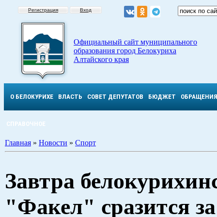
Регистрация
Вход
Официальный сайт муниципального
образования город Белокуриха
Алтайского края
О БЕЛОКУРИХЕ
ВЛАСТЬ
СОВЕТ ДЕПУТАТОВ
БЮДЖЕТ
ОБРАЩЕНИ
СПРАВОЧНОЕ
Главная
»
Новости
»
Спорт
Завтра белокурихин
"Факел" сразится за