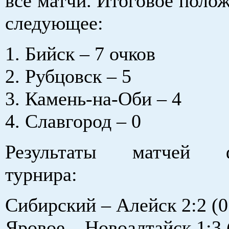
все матчи. Итоговое поло
следующее:
1. Бийск – 7 очков
2. Рубцовск – 5
3. Камень-на-Оби – 4
4. Славгород – 0
Результаты матчей ф
турнира:
Сибирский – Алейск 2:2 (0
Яровое – Новоалтайск 1:3 