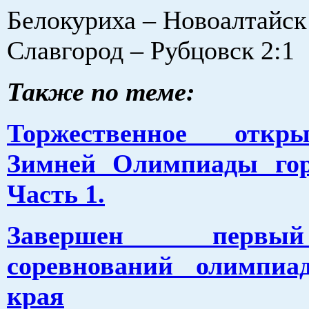
Белокуриха – Новоалтайск 
Славгород – Рубцовск 2:1
Также по теме:
Торжественное откр
Зимней Олимпиады гор
Часть 1.
Завершен перв
соревнований олимпиа
края