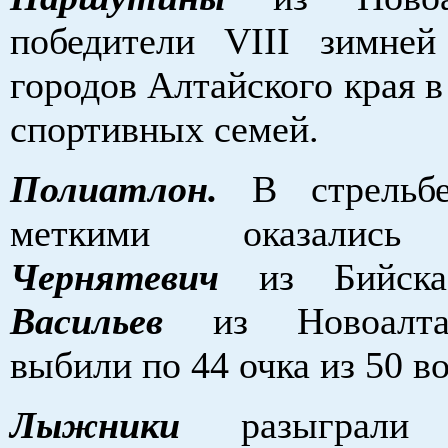
победители VIII зимне
городов Алтайского края в
спортивных семей.
Полиатлон.
В стрель
меткими оказали
Чернятевич
из Бийс
Васильев
из Новоалт
выбили по 44 очка из 50 
Лыжники
разыграл