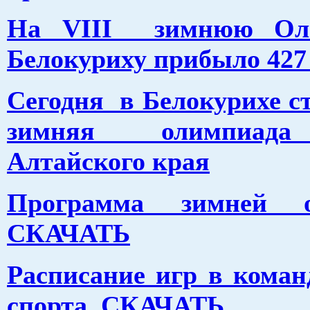
На VIII зимнюю Ол
Белокуриху прибыло 427
Сегодня в Белокурихе ст
зимняя олимпиада
Алтайского края
Программа зимней о
СКАЧАТЬ
Расписание игр в кома
спорта. СКАЧАТЬ