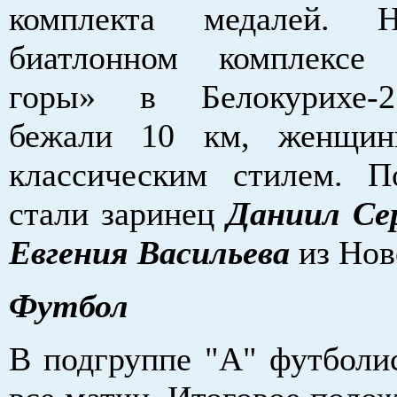
комплекта медалей. 
биатлонном комплексе 
горы» в Белокурихе-
бежали 10 км, женщи
классическим стилем. П
стали заринец
Даниил Се
Евгения Васильева
из Нов
Футбол
В подгруппе "А" футболи