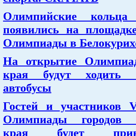
Олимпийские кольца
появились на площадк
Олимпиады в Белокурих
На открытие Олимпиа
края будут ходить б
автобусы
Гостей и участников V
Олимпиады городов А
края будет привет