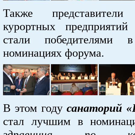
Также представители 
курортных предприятий
стали победителями 
номинациях форума.
В этом году
санаторий «
стал лучшим в номина
здравница по комп