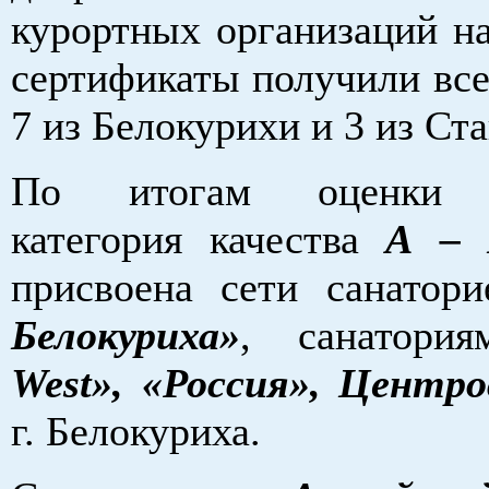
курортных организаций н
сертификаты получили все
7 из Белокурихи и 3 из Ст
По итогам оценки 
категория качества
А –
присвоена сети санатор
Белокуриха»
, санатор
West», «Россия», Центр
г. Белокуриха.