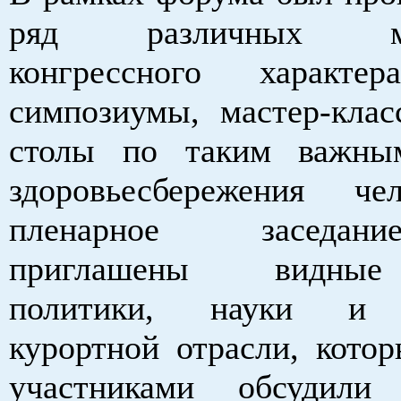
ряд различных мер
конгрессного характ
симпозиумы, мастер-клас
столы по таким важны
здоровьесбережения че
пленарное заседа
приглашены видные
политики, науки и с
курортной отрасли, котор
участниками обсудили 