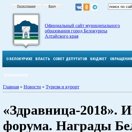
Регистрация
Вход
Официальный сайт муниципального
образования город Белокуриха
Алтайского края
О БЕЛОКУРИХЕ
ВЛАСТЬ
СОВЕТ ДЕПУТАТОВ
БЮДЖЕТ
ОБРАЩЕНИ
СПРАВОЧНОЕ
Главная
»
Новости
»
Туризм и курорт
«Здравница-2018». И
форума. Награды Бе