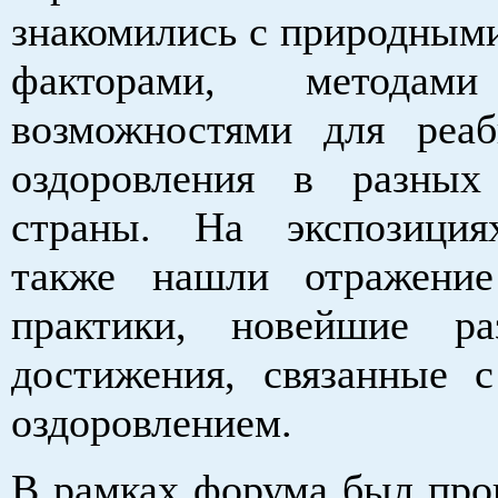
знакомились с природным
факторами, методами
возможностями для реа
оздоровления в разных
страны. На экспозиция
также нашли отражение
практики, новейшие ра
достижения, связанные 
оздоровлением.
В рамках форума был про