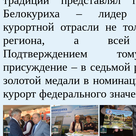
Белокуриха – лидер 
курортной отрасли не то
региона, а всей
Подтверждением то
присуждение – в седьмой 
золотой медали в номина
курорт федерального значе