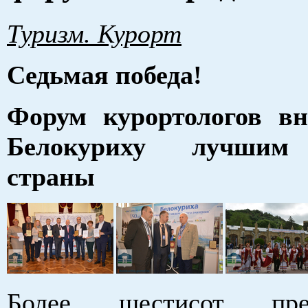
Туризм. Курорт
Седьмая победа!
Форум курортологов вн
Белокуриху лучшим
страны
Более шестисот пред