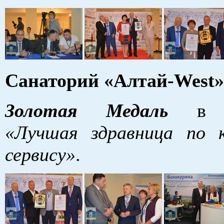
Санаторий «Алтай-West»
Золотая Медаль
в н
«Лучшая здравница по 
сервису»
.