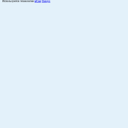
Используются технологии
uCoz
Наверх