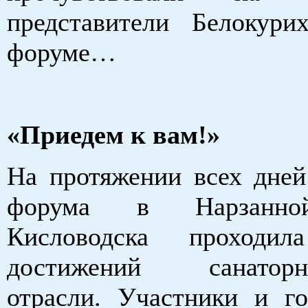
представители Белокур
форуме…
«Приедем к вам!»
На протяжении всех дней
форума в Нарзанно
Кисловодска проходил
достижений санаторно
отрасли. Участники и г