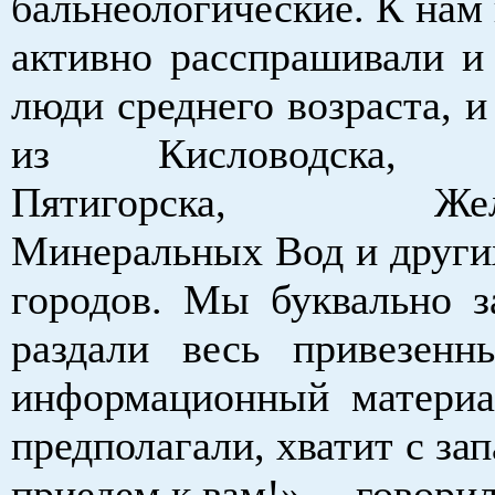
бальнеологические. К нам
активно расспрашивали и 
люди среднего возраста, 
из Кисловодска, Ес
Пятигорска, Желез
Минеральных Вод и други
городов. Мы буквально з
раздали весь привезен
информационный материал
предполагали, хватит с з
приедем к вам!», – говори