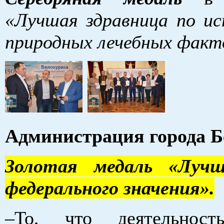
«Лучшая здравница по ис
природных лечебных факт
Администрация города Б
Золотая медаль «Луч
федерального значения».
–То, что деятельност