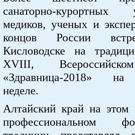
санаторно-курортных у
медиков, ученых и экспер
концов России встр
Кисловодске на традиц
XVIII, Всероссийск
«Здравница-2018» на
неделе.
Алтайский край на этом
профессиональном 
традиции представлял г