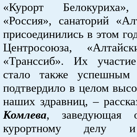
«Курорт Белокуриха»,
«Россия», санаторий «Ал
присоединились в этом го
Центросоюза, «Алтайск
«Транссиб». Их участи
стало также успешным
подтвердило в целом высо
наших здравниц, – расск
Комлева
, заведующая 
курортному делу и