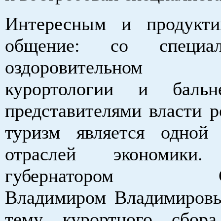
Интересным и продукт
общение: со специа
оздоровительном 
курортологии и бальн
представителями власти р
туризм является одной
отраслей экономик
губернатором Ста
Владимиром Владимиров
тему курортного сбо