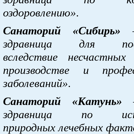
оздоровлению»
.
Санаторий «Сибирь»
здравница для пос
вследствие несчастных
производстве и профес
заболеваний»
.
Санаторий «Катунь»
здравница по испо
природных лечебных факт