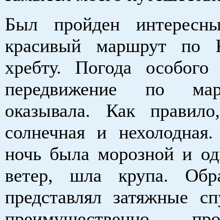
Был пройден интересн
красивый маршрут по К
хребту. Погода особого
передвижение по ма
оказывала. Как правил
солнечная и нехолодная
ночь была морозной и од
ветер, шла крупа. Обр
представлял затяжные с
преимущественно п