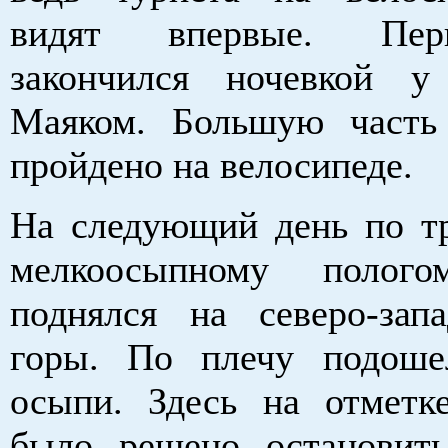
видят впервые. Пе
закончился ночевкой у
Маяком. Большую часть
пройдено на велосипеде.
На следующий день по тр
мелкоосыпному полог
поднялся на северо-зап
горы. По плечу подоше
осыпи. Здесь на отмет
было решено остановить