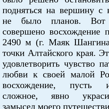
подняться на вершину с 
не было планов. Вот
совершено восхождение 
2490 м (г. Маяк Шангин
точки Алтайского края. Э
удовлетворить чувство па
любви к своей малой Ро
восхождение, пусть 
сложное, явно украс
замысел моего путешестви