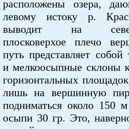
расположены озера, да
левому истоку р. Крас
выводит на северо
плосковерхое плечо ве
путь представляет собой 
и мелкоосыпные склоны к
горизонтальных площадок 
лишь на вершинную пир
подниматься около 150 м
осыпи 30 гр. Это, наверн