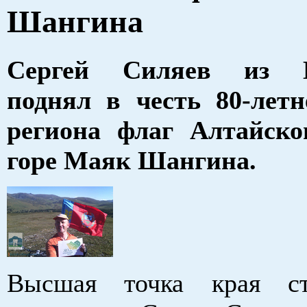
Шангина
Сергей Силяев из Б
поднял в честь 80-лет
региона флаг Алтайско
горе Маяк Шангина.
Высшая точка края с