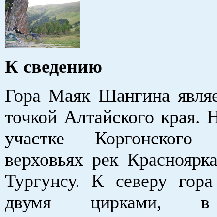
К сведению
Гора Маяк Шангина явля
точкой Алтайского края. 
участке Коргонского
верховьях рек Красноярка
Тургунсу. К северу гора
двумя цирками, в