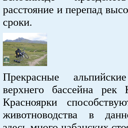
расстояние и перепад высо
сроки.
Прекрасные альпийски
верхнего бассейна рек 
Красноярки способству
животноводства в данн
здесь много чабанских сто