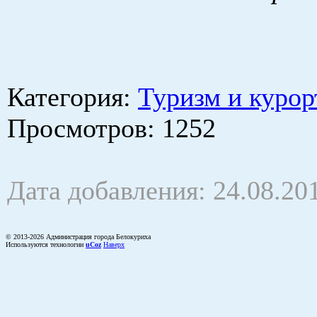
Категория
:
Туризм и курор
Просмотров
: 1252
Дата добавления: 24.08.20
© 2013-2026 Администрация города Белокуриха
Используются технологии
uCoz
Наверх