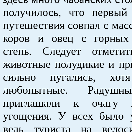
получилось, что первый
путешествия совпал с мас
коров и овец с горных
степь. Следует отмети
животные полудикие и пр
сильно пугались, хо
любопытные. Радушн
приглашали к очагу
угощения. У всех было 
ведь туриста на велос