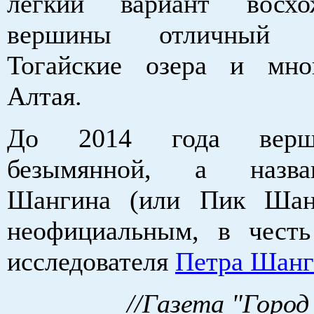
легкий вариант восх
вершины отличный 
Тогайские озера и мно
Алтая.
До 2014 года верш
безымянной, а назв
Шангина (или Пик Шан
неофициальным, в честь
исследователя
Петра Шанг
//Газета "Город