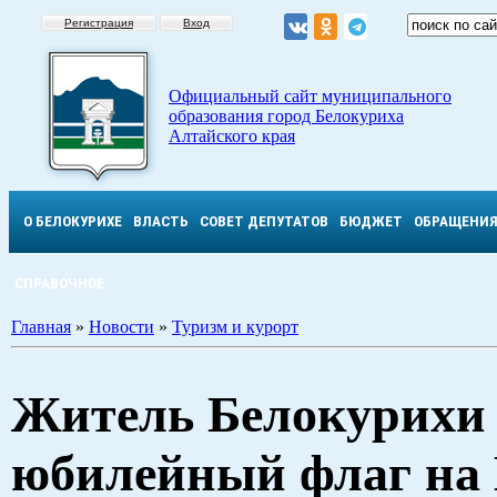
Регистрация
Вход
Официальный сайт муниципального
образования город Белокуриха
Алтайского края
О БЕЛОКУРИХЕ
ВЛАСТЬ
СОВЕТ ДЕПУТАТОВ
БЮДЖЕТ
ОБРАЩЕНИ
СПРАВОЧНОЕ
Главная
»
Новости
»
Туризм и курорт
Житель Белокурихи
юбилейный флаг на