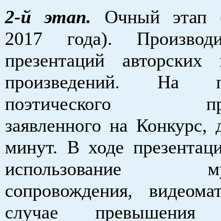
2-й этап.
Очный этап 
2017 года). Производ
презентаций авторских 
произведений. На пр
поэтического прои
заявленного на Конкурс, 
минут. В ходе презентац
использование муз
сопровождения, видеома
случае превышения у