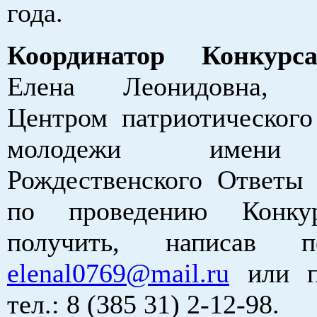
года.
Координатор Конкур
Елена Леонидовна, з
Центром патриотического
молодежи имени 
Рождественского Ответы
по проведению Конку
получить, написав п
elenal0769@mail.ru
или п
тел.: 8 (385 31) 2-12-98.