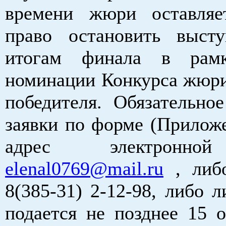
времени жюри оставляе
право остановить выст
итогам финала в рам
номинации Конкурса жюри
победителя. Обязательное
заявки по форме (Прилож
адрес электронно
elenal0769@mail.ru
, либо
8(385-31) 2-12-98, либо л
подается не позднее 15 о