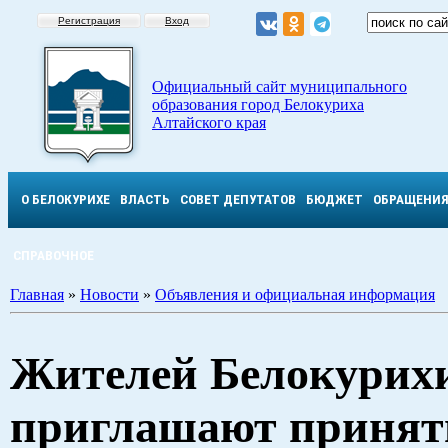
Регистрация
Вход
Официальный сайт муниципального
образования город Белокуриха
Алтайского края
О БЕЛОКУРИХЕ
ВЛАСТЬ
СОВЕТ ДЕПУТАТОВ
БЮДЖЕТ
ОБРАЩЕНИ
СПРАВОЧНОЕ
Главная
»
Новости
»
Объявления и официальная информация
Жителей Белокурих
приглашают принять